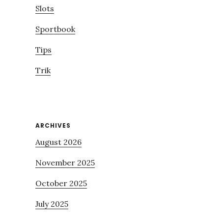
Slots
Sportbook
Tips
Trik
ARCHIVES
August 2026
November 2025
October 2025
July 2025