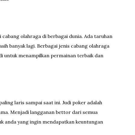
i cabang olahraga di berbagai dunia. Ada taruhan
sih banyak lagi. Berbagai jenis cabang olahraga
udi untuk menampilkan permainan terbaik dan
ing laris sampai saat ini. Judi poker adalah
ama. Menjadi langganan bettor dari semua
untuk anda yang ingin mendapatkan keuntungan