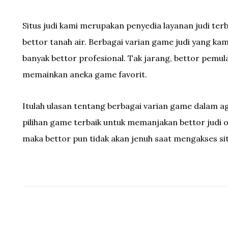
Situs judi kami merupakan penyedia layanan judi te
bettor tanah air. Berbagai varian game judi yang k
banyak bettor profesional. Tak jarang, bettor pemul
memainkan aneka game favorit.
Itulah ulasan tentang berbagai varian game dalam a
pilihan game terbaik untuk memanjakan bettor judi o
maka bettor pun tidak akan jenuh saat mengakses sit