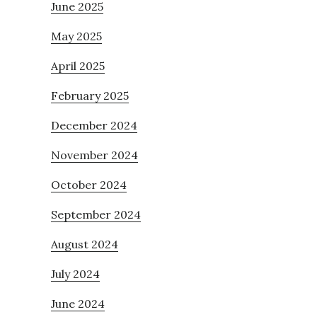
June 2025
May 2025
April 2025
February 2025
December 2024
November 2024
October 2024
September 2024
August 2024
July 2024
June 2024