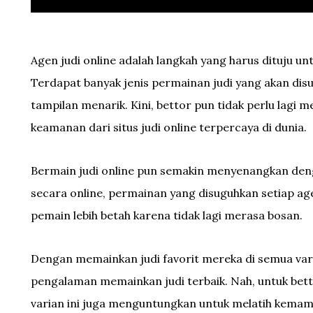
Agen judi online adalah langkah yang harus dituju u
Terdapat banyak jenis permainan judi yang akan dis
tampilan menarik. Kini, bettor pun tidak perlu lagi
keamanan dari situs judi online terpercaya di dunia.
Bermain judi online pun semakin menyenangkan den
secara online, permainan yang disuguhkan setiap ag
pemain lebih betah karena tidak lagi merasa bosan.
Dengan memainkan judi favorit mereka di semua varia
pengalaman memainkan judi terbaik. Nah, untuk bet
varian ini juga menguntungkan untuk melatih kemam