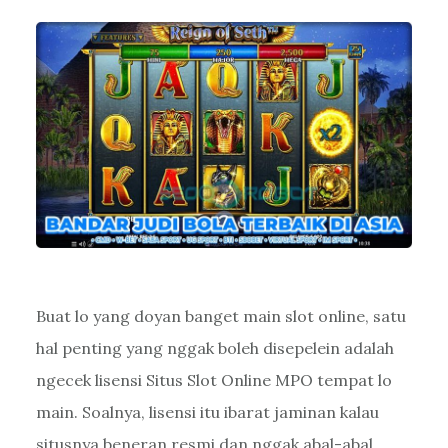
Buat lo yang doyan banget main slot online, satu
hal penting yang nggak boleh disepelein adalah
ngecek lisensi Situs Slot Online MPO tempat lo
main. Soalnya, lisensi itu ibarat jaminan kalau
situsnya beneran resmi dan nggak abal-abal.