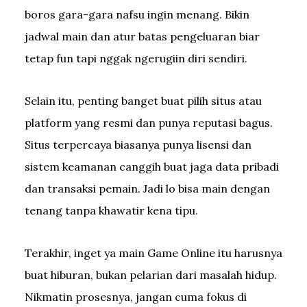
boros gara-gara nafsu ingin menang. Bikin
jadwal main dan atur batas pengeluaran biar
tetap fun tapi nggak ngerugiin diri sendiri.
Selain itu, penting banget buat pilih situs atau
platform yang resmi dan punya reputasi bagus.
Situs terpercaya biasanya punya lisensi dan
sistem keamanan canggih buat jaga data pribadi
dan transaksi pemain. Jadi lo bisa main dengan
tenang tanpa khawatir kena tipu.
Terakhir, inget ya main Game Online itu harusnya
buat hiburan, bukan pelarian dari masalah hidup.
Nikmatin prosesnya, jangan cuma fokus di