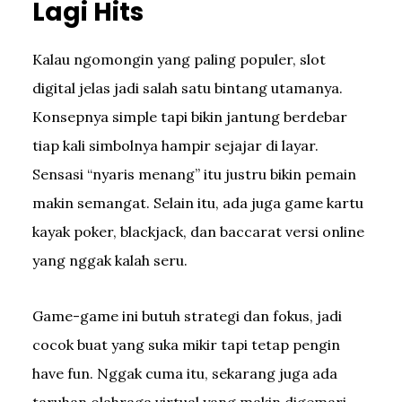
Lagi Hits
Kalau ngomongin yang paling populer, slot
digital jelas jadi salah satu bintang utamanya.
Konsepnya simple tapi bikin jantung berdebar
tiap kali simbolnya hampir sejajar di layar.
Sensasi “nyaris menang” itu justru bikin pemain
makin semangat.
Selain itu, ada juga game kartu
kayak poker, blackjack, dan baccarat versi online
yang nggak kalah seru.
Game-game ini butuh strategi dan fokus, jadi
cocok buat yang suka mikir tapi tetap pengin
have fun.
Nggak cuma itu, sekarang juga ada