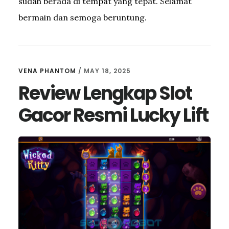
sudah berada di tempat yang tepat. Selamat
bermain dan semoga beruntung.
VENA PHANTOM
/
MAY 18, 2025
Review Lengkap Slot
Gacor Resmi Lucky Lift