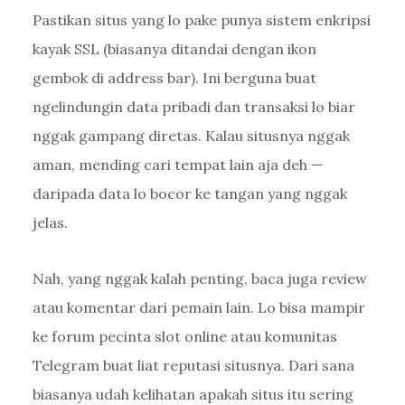
Pastikan situs yang lo pake punya sistem enkripsi
kayak SSL (biasanya ditandai dengan ikon
gembok di address bar). Ini berguna buat
ngelindungin data pribadi dan transaksi lo biar
nggak gampang diretas. Kalau situsnya nggak
aman, mending cari tempat lain aja deh —
daripada data lo bocor ke tangan yang nggak
jelas.
Nah, yang nggak kalah penting, baca juga review
atau komentar dari pemain lain. Lo bisa mampir
ke forum pecinta slot online atau komunitas
Telegram buat liat reputasi situsnya. Dari sana
biasanya udah kelihatan apakah situs itu sering