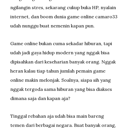
ngilangin stres, sekarang cukup buka HP, nyalain
internet, dan boom dunia game online camaro33
udah nunggu buat nemenin kapan pun.
Game online bukan cuma sekadar hiburan, tapi
udah jadi gaya hidup modern yang nggak bisa
dipisahkan dari keseharian banyak orang.
Nggak
heran kalau tiap tahun jumlah pemain game
online makin melonjak. Soalnya, siapa sih yang
nggak tergoda sama hiburan yang bisa diakses
dimana saja dan kapan aja?
Tinggal rebahan aja udah bisa main bareng
temen dari berbagai negara. Buat banyak orang,