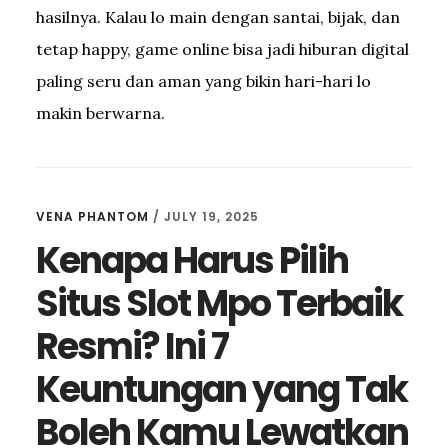
hasilnya. Kalau lo main dengan santai, bijak, dan
tetap happy, game online bisa jadi hiburan digital
paling seru dan aman yang bikin hari-hari lo
makin berwarna.
VENA PHANTOM
/
JULY 19, 2025
Kenapa Harus Pilih
Situs Slot Mpo Terbaik
Resmi? Ini 7
Keuntungan yang Tak
Boleh Kamu Lewatkan