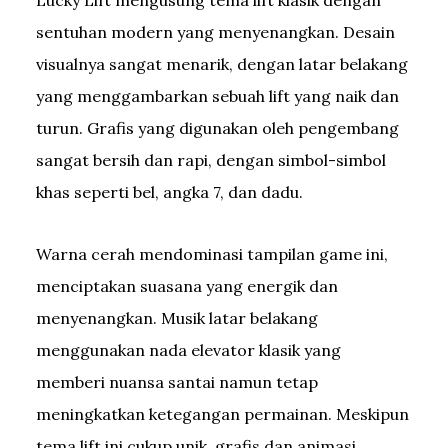
Lucky Lift mengusung tema lift klasik dengan
sentuhan modern yang menyenangkan. Desain
visualnya sangat menarik, dengan latar belakang
yang menggambarkan sebuah lift yang naik dan
turun. Grafis yang digunakan oleh pengembang
sangat bersih dan rapi, dengan simbol-simbol
khas seperti bel, angka 7, dan dadu.
Warna cerah mendominasi tampilan game ini,
menciptakan suasana yang energik dan
menyenangkan. Musik latar belakang
menggunakan nada elevator klasik yang
memberi nuansa santai namun tetap
meningkatkan ketegangan permainan. Meskipun
tema lift ini cukup unik, grafis dan animasi