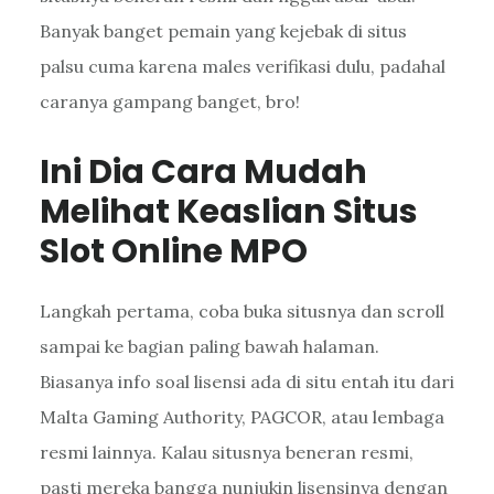
Banyak banget pemain yang kejebak di situs
palsu cuma karena males verifikasi dulu, padahal
caranya gampang banget, bro!
Ini Dia Cara Mudah
Melihat Keaslian Situs
Slot Online MPO
Langkah pertama, coba buka situsnya dan scroll
sampai ke bagian paling bawah halaman.
Biasanya info soal lisensi ada di situ entah itu dari
Malta Gaming Authority, PAGCOR, atau lembaga
resmi lainnya. Kalau situsnya beneran resmi,
pasti mereka bangga nunjukin lisensinya dengan