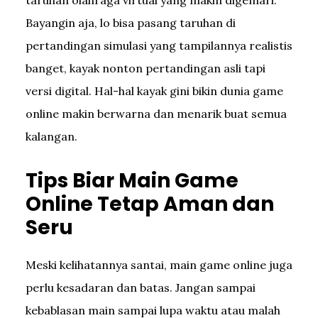
taruhan olahraga virtual yang makin digemari.
Bayangin aja, lo bisa pasang taruhan di
pertandingan simulasi yang tampilannya realistis
banget, kayak nonton pertandingan asli tapi
versi digital. Hal-hal kayak gini bikin dunia game
online makin berwarna dan menarik buat semua
kalangan.
Tips Biar Main Game
Online Tetap Aman dan
Seru
Meski kelihatannya santai, main game online juga
perlu kesadaran dan batas. Jangan sampai
kebablasan main sampai lupa waktu atau malah