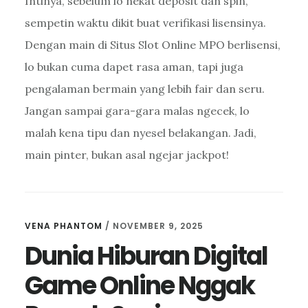
Intinya, sebelum lo nekat deposit dan spin,
sempetin waktu dikit buat verifikasi lisensinya.
Dengan main di Situs Slot Online MPO berlisensi,
lo bukan cuma dapet rasa aman, tapi juga
pengalaman bermain yang lebih fair dan seru.
Jangan sampai gara-gara malas ngecek, lo
malah kena tipu dan nyesel belakangan. Jadi,
main pinter, bukan asal ngejar jackpot!
VENA PHANTOM
/
NOVEMBER 9, 2025
Dunia Hiburan Digital
Game Online Nggak