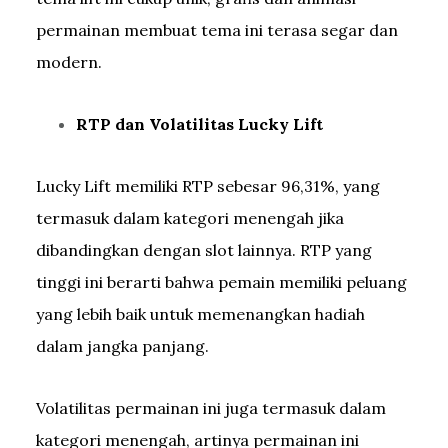
permainan membuat tema ini terasa segar dan
modern.
RTP dan Volatilitas Lucky Lift
Lucky Lift memiliki RTP sebesar 96,31%, yang
termasuk dalam kategori menengah jika
dibandingkan dengan slot lainnya. RTP yang
tinggi ini berarti bahwa pemain memiliki peluang
yang lebih baik untuk memenangkan hadiah
dalam jangka panjang.
Volatilitas permainan ini juga termasuk dalam
kategori menengah, artinya permainan ini