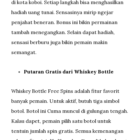
di kota koboi. Setiap langkah bisa menghasilkan
hadiah uang tunai.
Sensasinya mirip ngejar
penjahat beneran. Bonus ini bikin permainan
tambah menegangkan. Selain dapat hadiah,
sensasi berburu juga bikin pemain makin
semangat.
Putaran Gratis dari Whiskey Bottle
Whiskey Bottle Free Spins adalah fitur favorit
banyak pemain. Untuk aktif, butuh tiga simbol
botol. Botol ini Cuma muncul di gulungan tengah.
Kalau dapet, pemain pilih satu botol untuk
tentuin jumlah spin gratis.
Semua kemenangan