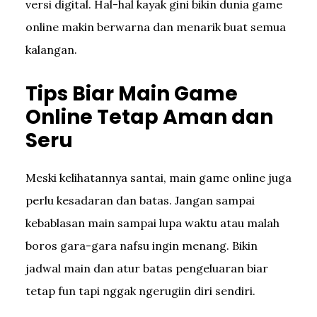
versi digital. Hal-hal kayak gini bikin dunia game
online makin berwarna dan menarik buat semua
kalangan.
Tips Biar Main Game
Online Tetap Aman dan
Seru
Meski kelihatannya santai, main game online juga
perlu kesadaran dan batas. Jangan sampai
kebablasan main sampai lupa waktu atau malah
boros gara-gara nafsu ingin menang. Bikin
jadwal main dan atur batas pengeluaran biar
tetap fun tapi nggak ngerugiin diri sendiri.