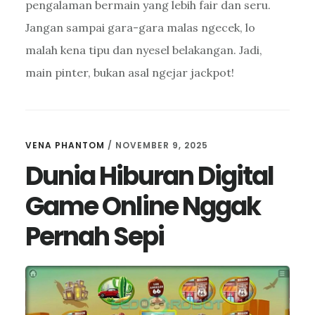
pengalaman bermain yang lebih fair dan seru.
Jangan sampai gara-gara malas ngecek, lo
malah kena tipu dan nyesel belakangan. Jadi,
main pinter, bukan asal ngejar jackpot!
VENA PHANTOM
/
NOVEMBER 9, 2025
Dunia Hiburan Digital
Game Online Nggak
Pernah Sepi