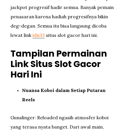
jackpot progresif hadir semua.
Banyak pemain
penasaran karena hadiah progresifnya bikin
deg-degan. Semua itu bisa langsung dicoba
lewat link
idn33
situs slot gacor hari ini.
Tampilan Permainan
Link Situs Slot Gacor
Hari Ini
Nuansa Koboi dalam Setiap Putaran
Reels
Gunslinger: Reloaded ngasih atmosfer koboi
yang terasa nyata banget. Dari awal main,