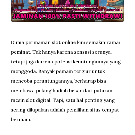
Dunia permainan slot online kini semakin ramai
peminat. Tak hanya karena sensasi serunya,
tetapi juga karena potensi keuntungannya yang
menggoda. Banyak pemain tergiur untuk
mencoba peruntungannya, berharap bisa
membawa pulang hadiah besar dari putaran
mesin slot digital. Tapi, satu hal penting yang
sering dilupakan adalah pemilihan situs tempat
bermain.