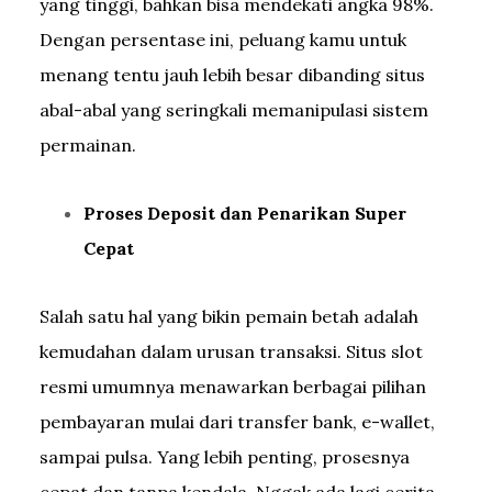
yang tinggi, bahkan bisa mendekati angka 98%.
Dengan persentase ini, peluang kamu untuk
menang tentu jauh lebih besar dibanding situs
abal-abal yang seringkali memanipulasi sistem
permainan.
Proses Deposit dan Penarikan Super
Cepat
Salah satu hal yang bikin pemain betah adalah
kemudahan dalam urusan transaksi. Situs slot
resmi umumnya menawarkan berbagai pilihan
pembayaran mulai dari transfer bank, e-wallet,
sampai pulsa. Yang lebih penting, prosesnya