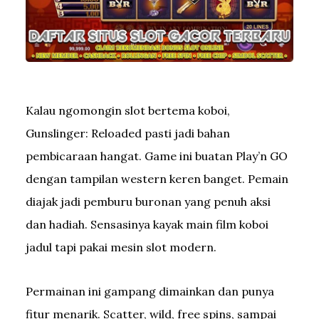
Kalau ngomongin slot bertema koboi,
Gunslinger: Reloaded pasti jadi bahan
pembicaraan hangat. Game ini buatan Play’n GO
dengan tampilan western keren banget. Pemain
diajak jadi pemburu buronan yang penuh aksi
dan hadiah.
Sensasinya kayak main film koboi
jadul tapi pakai mesin slot modern.
Permainan ini gampang dimainkan dan punya
fitur menarik. Scatter, wild, free spins, sampai