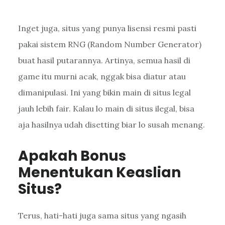
Inget juga, situs yang punya lisensi resmi pasti
pakai sistem RNG (Random Number Generator)
buat hasil putarannya. Artinya, semua hasil di
game itu murni acak, nggak bisa diatur atau
dimanipulasi. Ini yang bikin main di situs legal
jauh lebih fair. Kalau lo main di situs ilegal, bisa
aja hasilnya udah disetting biar lo susah menang.
Apakah Bonus
Menentukan Keaslian
Situs?
Terus, hati-hati juga sama situs yang ngasih