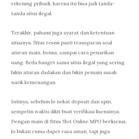
rekening pribadi, karena itu bisa jadi tanda-
tanda situs ilegal.
Terakhir, pahami juga syarat dan ketentuan
situsnya. Situs resmi pasti transparan soal
aturan main, bonus, sampai cara penarikan
uang. Beda banget sama situs ilegal yang sering
bikin aturan dadakan dan bikin pemain susah
narik kemenangan.
Intinya, sebelum lo nekat deposit dan spin,
sempetin waktu dikit buat verifikasi lisensinya.
Dengan main di Situs Slot Online MPO berlisensi,
lo bukan cuma dapet rasa aman, tapi juga