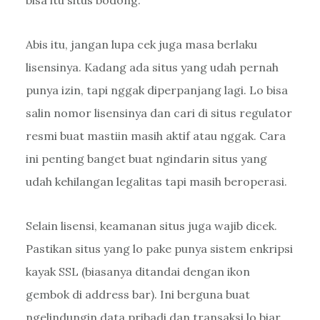
Abis itu, jangan lupa cek juga masa berlaku
lisensinya. Kadang ada situs yang udah pernah
punya izin, tapi nggak diperpanjang lagi. Lo bisa
salin nomor lisensinya dan cari di situs regulator
resmi buat mastiin masih aktif atau nggak. Cara
ini penting banget buat ngindarin situs yang
udah kehilangan legalitas tapi masih beroperasi.
Selain lisensi, keamanan situs juga wajib dicek.
Pastikan situs yang lo pake punya sistem enkripsi
kayak SSL (biasanya ditandai dengan ikon
gembok di address bar). Ini berguna buat
ngelindungin data pribadi dan transaksi lo biar