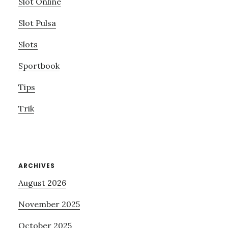
Slot Online
Slot Pulsa
Slots
Sportbook
Tips
Trik
ARCHIVES
August 2026
November 2025
October 2025