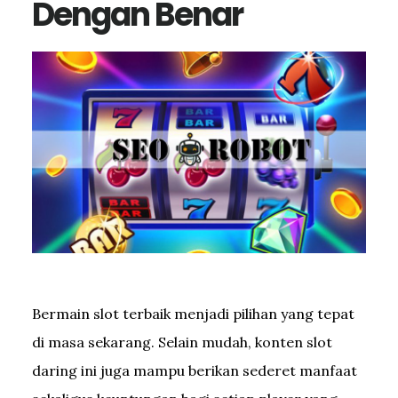
Dengan Benar
Bermain slot terbaik menjadi pilihan yang tepat
di masa sekarang. Selain mudah, konten slot
daring ini juga mampu berikan sederet manfaat