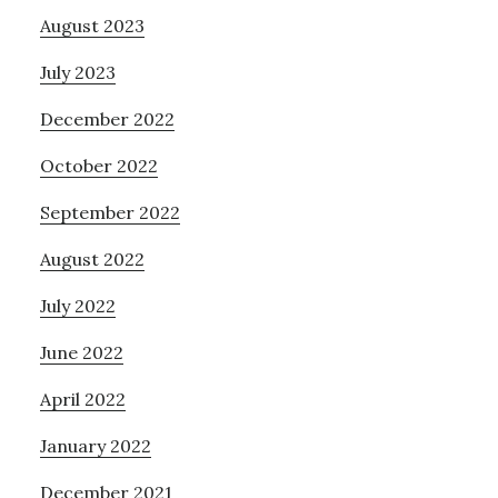
August 2023
July 2023
December 2022
October 2022
September 2022
August 2022
July 2022
June 2022
April 2022
January 2022
December 2021