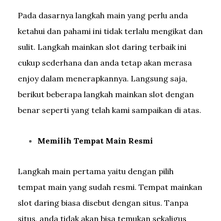
Pada dasarnya langkah main yang perlu anda
ketahui dan pahami ini tidak terlalu mengikat dan
sulit. Langkah mainkan slot daring terbaik ini
cukup sederhana dan anda tetap akan merasa
enjoy dalam menerapkannya. Langsung saja,
berikut beberapa langkah mainkan slot dengan
benar seperti yang telah kami sampaikan di atas.
Memilih Tempat Main Resmi
Langkah main pertama yaitu dengan pilih
tempat main yang sudah resmi. Tempat mainkan
slot daring biasa disebut dengan situs. Tanpa
situs, anda tidak akan bisa temukan sekaligus