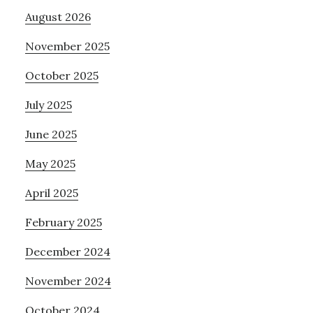
August 2026
November 2025
October 2025
July 2025
June 2025
May 2025
April 2025
February 2025
December 2024
November 2024
October 2024