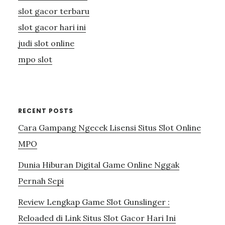
slot gacor terbaru
slot gacor hari ini
judi slot online
mpo slot
RECENT POSTS
Cara Gampang Ngecek Lisensi Situs Slot Online
MPO
Dunia Hiburan Digital Game Online Nggak
Pernah Sepi
Review Lengkap Game Slot Gunslinger :
Reloaded di Link Situs Slot Gacor Hari Ini