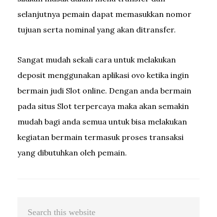
selanjutnya pemain dapat memasukkan nomor
tujuan serta nominal yang akan ditransfer.
Sangat mudah sekali cara untuk melakukan
deposit menggunakan aplikasi ovo ketika ingin
bermain judi Slot online. Dengan anda bermain
pada situs Slot terpercaya maka akan semakin
mudah bagi anda semua untuk bisa melakukan
kegiatan bermain termasuk proses transaksi
yang dibutuhkan oleh pemain.
Primary
Search