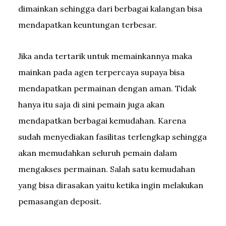
dimainkan sehingga dari berbagai kalangan bisa
mendapatkan keuntungan terbesar.
Jika anda tertarik untuk memainkannya maka
mainkan pada agen terpercaya supaya bisa
mendapatkan permainan dengan aman. Tidak
hanya itu saja di sini pemain juga akan
mendapatkan berbagai kemudahan.
Karena
sudah menyediakan fasilitas terlengkap sehingga
akan memudahkan seluruh pemain dalam
mengakses permainan. Salah satu kemudahan
yang bisa dirasakan yaitu ketika ingin melakukan
pemasangan deposit.