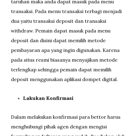
taruhan maka anda dapat masuk pada menu
transaksi. Pada menu transaksi terbagi menjadi
dua yaitu transaksi deposit dan transaksi
withdraw. Pemain dapat masuk pada menu
deposit dan disini dapat memilih metode
pembayaran apa yang ingin digunakan. Karena
pada situs resmi biasanya menyajikan metode
terlengkap sehingga pemain dapat memilih
deposit menggunakan aplikasi dompet digital.
Lakukan Konfirmasi
Dalam melakukan konfirmasi para bettor harus
menghubungi pihak agen dengan mengisi