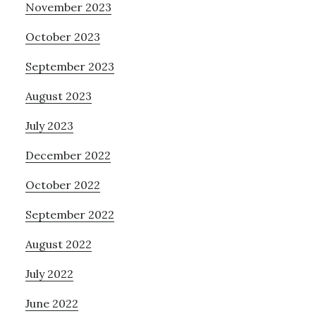
November 2023
October 2023
September 2023
August 2023
July 2023
December 2022
October 2022
September 2022
August 2022
July 2022
June 2022