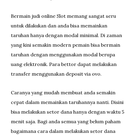
Bermain judi online Slot memang sangat seru
untuk dilakukan dan anda bisa memainkan
taruhan hanya dengan modal minimal. Di zaman
yang kini semakin modern pemain bisa bermain
taruhan dengan menggunakan modal berupa
uang elektronik. Para bettor dapat melakukan
transfer menggunakan deposit via ovo.
Caranya yang mudah membuat anda semakin
cepat dalam memainkan taruhannya nanti. Disini
bisa melakukan setor dana hanya dengan waktu 5
menit saja. Bagi anda semua yang belum paham
bagaimana cara dalam melakukan setor dana