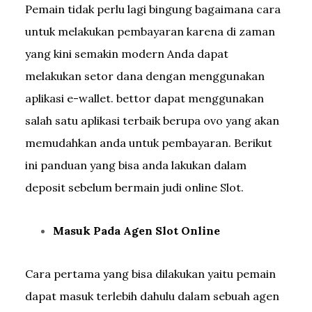
Pemain tidak perlu lagi bingung bagaimana cara
untuk melakukan pembayaran karena di zaman
yang kini semakin modern Anda dapat
melakukan setor dana dengan menggunakan
aplikasi e-wallet. bettor dapat menggunakan
salah satu aplikasi terbaik berupa ovo yang akan
memudahkan anda untuk pembayaran. Berikut
ini panduan yang bisa anda lakukan dalam
deposit sebelum bermain judi online Slot.
Masuk Pada Agen Slot Online
Cara pertama yang bisa dilakukan yaitu pemain
dapat masuk terlebih dahulu dalam sebuah agen