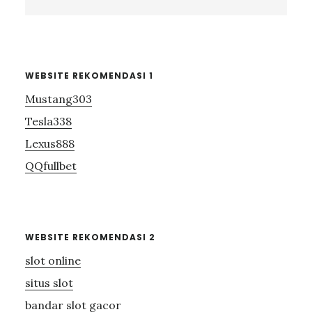
Sidebar
this
website
WEBSITE REKOMENDASI 1
Mustang303
Tesla338
Lexus888
QQfullbet
WEBSITE REKOMENDASI 2
slot online
situs slot
bandar slot gacor