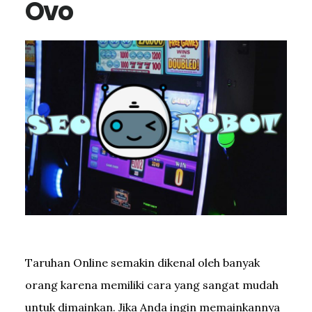
Ovo
Taruhan Online semakin dikenal oleh banyak
orang karena memiliki cara yang sangat mudah
untuk dimainkan. Jika Anda ingin memainkannya