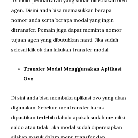
formulir pendaftaran yang sudah disediakan oleh
agen. Disini anda bisa memasukkan berapa
nomor anda serta berapa modal yang ingin
ditransfer. Pemain juga dapat meminta nomor
tujuan agen yang dibutuhkan nanti. Jika sudah
selesai klik ok dan lakukan transfer modal.
Transfer Modal Menggunakan Aplikasi
Ovo
Di sini anda bisa membuka aplikasi ovo yang akan
digunakan. Sebelum mentransfer harus
dipastikan terlebih dahulu apakah sudah memiliki
saldo atau tidak. Jika modal sudah dipersiapkan
silakan masuk dalam menu transfer dan