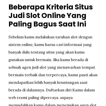
Beberapa Kriteria Situs
Judi Slot Online Yang
Paling Bagus Saat Ini
Sebelum kamu melakukan taruhan slot dengan
sistem online, kamu harus cari informasi yang
banyak dulu tentang situs yang akan kamu
gunakan untuk bermain. Jika kamu berada di
sebuah agen judi slot yang menawarkan tempat
bermain terbaik dan terpercaya, kamu pasti akan
mendapatkan lebih banyak keuntungan saat
berada di dalamnya. Daftarkan diri Kamu dalam
web resmi paling dipercaya. supaya
memudahkan kamu dalam menemukan agen slot