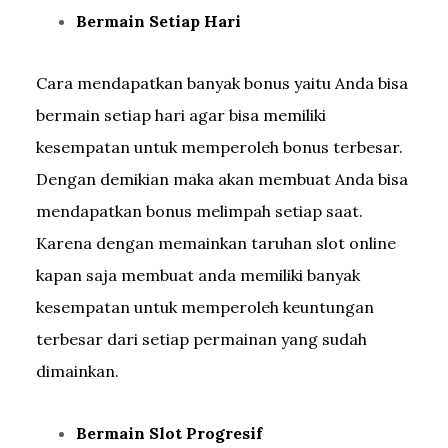
Bermain Setiap Hari
Cara mendapatkan banyak bonus yaitu Anda bisa
bermain setiap hari agar bisa memiliki
kesempatan untuk memperoleh bonus terbesar.
Dengan demikian maka akan membuat Anda bisa
mendapatkan bonus melimpah setiap saat.
Karena dengan memainkan taruhan slot online
kapan saja membuat anda memiliki banyak
kesempatan untuk memperoleh keuntungan
terbesar dari setiap permainan yang sudah
dimainkan.
Bermain Slot Progresif