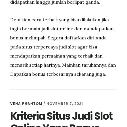
didapatkan hingga jumlah berlipat ganda.
Demikian cara terbaik yang bisa dilakukan jika
ingin bermain judi slot online dan mendapatkan
bonus melimpah. Segera daftarkan diri Anda
pada situs terpercaya judi slot agar bisa
mendapatkan permainan yang terbaik dan
menarik setiap harinya. Mainkan taruhannya dan
Dapatkan bonus terbesarnya sekarang juga.
VENA PHANTOM
/
NOVEMBER 7, 2021
Kriteria Situs Judi Slot