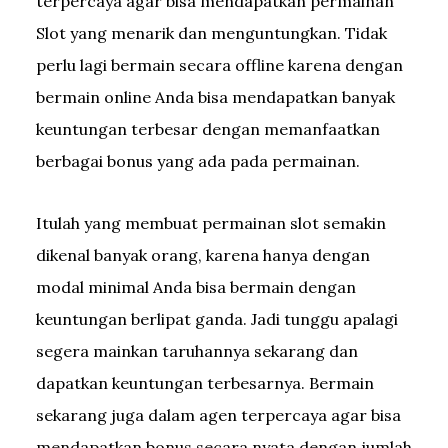
terpercaya agar bisa mendapatkan permainan
Slot yang menarik dan menguntungkan. Tidak
perlu lagi bermain secara offline karena dengan
bermain online Anda bisa mendapatkan banyak
keuntungan terbesar dengan memanfaatkan
berbagai bonus yang ada pada permainan.
Itulah yang membuat permainan slot semakin
dikenal banyak orang, karena hanya dengan
modal minimal Anda bisa bermain dengan
keuntungan berlipat ganda. Jadi tunggu apalagi
segera mainkan taruhannya sekarang dan
dapatkan keuntungan terbesarnya. Bermain
sekarang juga dalam agen terpercaya agar bisa
mendapatkan bonus secara nyata dengan jumlah