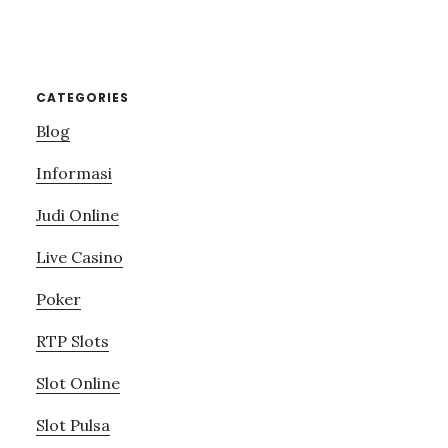
CATEGORIES
Blog
Informasi
Judi Online
Live Casino
Poker
RTP Slots
Slot Online
Slot Pulsa