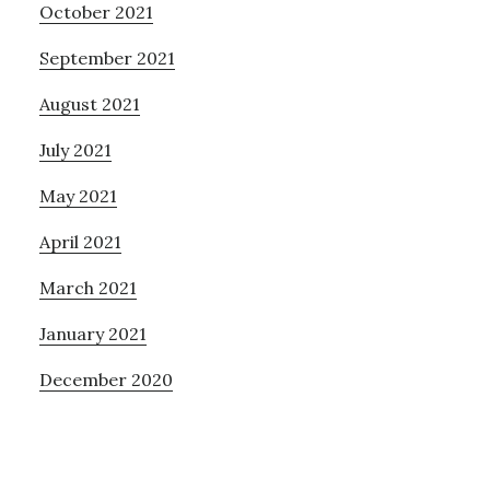
October 2021
September 2021
August 2021
July 2021
May 2021
April 2021
March 2021
January 2021
December 2020