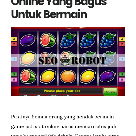
Online Yang Bagus
Untuk Bermain
Pastinya Semua orang yang hendak bermain
game judi slot online harus mencari situs judi