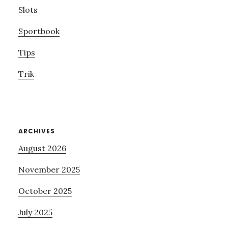
Slots
Sportbook
Tips
Trik
ARCHIVES
August 2026
November 2025
October 2025
July 2025