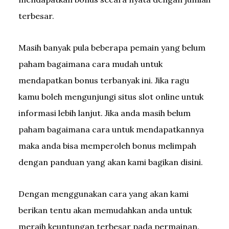
terbesar.
Masih banyak pula beberapa pemain yang belum
paham bagaimana cara mudah untuk
mendapatkan bonus terbanyak ini. Jika ragu
kamu boleh mengunjungi situs slot online untuk
informasi lebih lanjut.
Jika anda masih belum
paham bagaimana cara untuk mendapatkannya
maka anda bisa memperoleh bonus melimpah
dengan panduan yang akan kami bagikan disini.
Dengan menggunakan cara yang akan kami
berikan tentu akan memudahkan anda untuk
meraih keuntungan terbesar pada permainan.