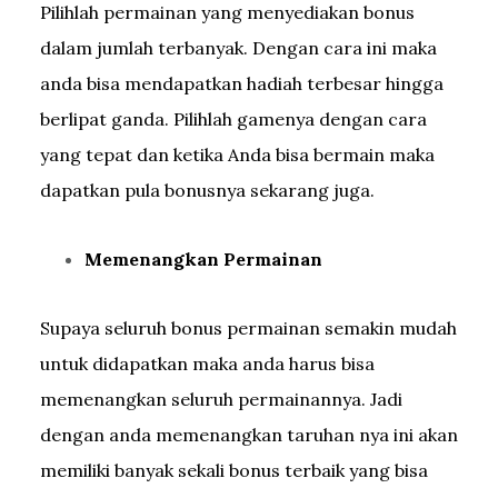
Pilihlah permainan yang menyediakan bonus
dalam jumlah terbanyak. Dengan cara ini maka
anda bisa mendapatkan hadiah terbesar hingga
berlipat ganda. Pilihlah gamenya dengan cara
yang tepat dan ketika Anda bisa bermain maka
dapatkan pula bonusnya sekarang juga.
Memenangkan Permainan
Supaya seluruh bonus permainan semakin mudah
untuk didapatkan maka anda harus bisa
memenangkan seluruh permainannya. Jadi
dengan anda memenangkan taruhan nya ini akan
memiliki banyak sekali bonus terbaik yang bisa