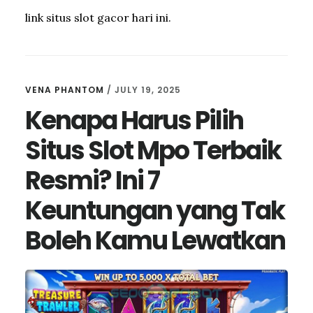
link situs slot gacor hari ini.
VENA PHANTOM
/
JULY 19, 2025
Kenapa Harus Pilih
Situs Slot Mpo Terbaik
Resmi? Ini 7
Keuntungan yang Tak
Boleh Kamu Lewatkan