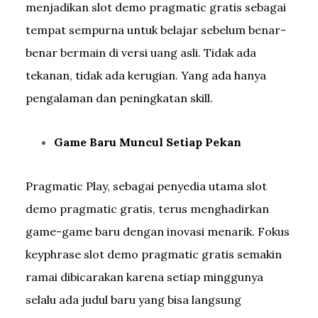
menjadikan slot demo pragmatic gratis sebagai
tempat sempurna untuk belajar sebelum benar-
benar bermain di versi uang asli. Tidak ada
tekanan, tidak ada kerugian. Yang ada hanya
pengalaman dan peningkatan skill.
Game Baru Muncul Setiap Pekan
Pragmatic Play, sebagai penyedia utama slot
demo pragmatic gratis, terus menghadirkan
game-game baru dengan inovasi menarik. Fokus
keyphrase slot demo pragmatic gratis semakin
ramai dibicarakan karena setiap minggunya
selalu ada judul baru yang bisa langsung