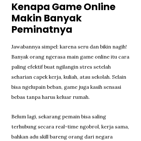
Kenapa Game Online
Makin Banyak
Peminatnya
Jawabannya simpel: karena seru dan bikin nagih!
Banyak orang ngerasa main game online itu cara
paling efektif buat ngilangin stres setelah
seharian capek kerja, kuliah, atau sekolah. Selain
bisa ngelupain beban, game juga kasih sensasi
bebas tanpa harus keluar rumah.
Belum lagi, sekarang pemain bisa saling
terhubung secara real-time ngobrol, kerja sama,
bahkan adu skill bareng orang dari negara