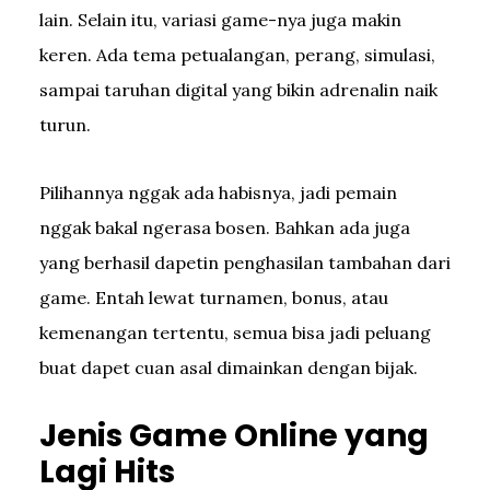
lain.
Selain itu, variasi game-nya juga makin
keren. Ada tema petualangan, perang, simulasi,
sampai taruhan digital yang bikin adrenalin naik
turun.
Pilihannya nggak ada habisnya, jadi pemain
nggak bakal ngerasa bosen. Bahkan ada juga
yang berhasil dapetin penghasilan tambahan dari
game. Entah lewat turnamen, bonus, atau
kemenangan tertentu, semua bisa jadi peluang
buat dapet cuan asal dimainkan dengan bijak.
Jenis Game Online yang
Lagi Hits