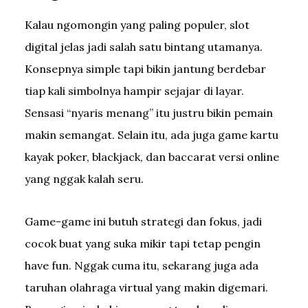
Kalau ngomongin yang paling populer, slot
digital jelas jadi salah satu bintang utamanya.
Konsepnya simple tapi bikin jantung berdebar
tiap kali simbolnya hampir sejajar di layar.
Sensasi “nyaris menang” itu justru bikin pemain
makin semangat.
Selain itu, ada juga game kartu
kayak poker, blackjack, dan baccarat versi online
yang nggak kalah seru.
Game-game ini butuh strategi dan fokus, jadi
cocok buat yang suka mikir tapi tetap pengin
have fun.
Nggak cuma itu, sekarang juga ada
taruhan olahraga virtual yang makin digemari.