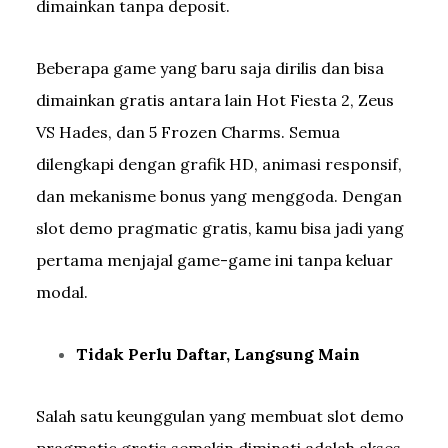
dimainkan tanpa deposit.
Beberapa game yang baru saja dirilis dan bisa
dimainkan gratis antara lain Hot Fiesta 2, Zeus
VS Hades, dan 5 Frozen Charms. Semua
dilengkapi dengan grafik HD, animasi responsif,
dan mekanisme bonus yang menggoda. Dengan
slot demo pragmatic gratis, kamu bisa jadi yang
pertama menjajal game-game ini tanpa keluar
modal.
Tidak Perlu Daftar, Langsung Main
Salah satu keunggulan yang membuat slot demo