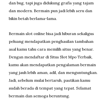
dan bug, tapi juga didukung grafis yang tajam
dan modern. Bermain pun jadi lebih seru dan
bikin betah berlama-lama.
Bermain slot online bisa jadi hiburan sekaligus
peluang mendapatkan penghasilan tambahan
asal kamu tahu cara memilih situs yang benar.
Dengan mendaftar di Situs Slot Mpo Terbaik,
kamu akan mendapatkan pengalaman bermain
yang jauh lebih aman, adil, dan menguntungkan.
Jadi, sebelum mulai bertaruh, pastikan kamu
sudah berada di tempat yang tepat. Selamat
bermain dan semoga beruntung.