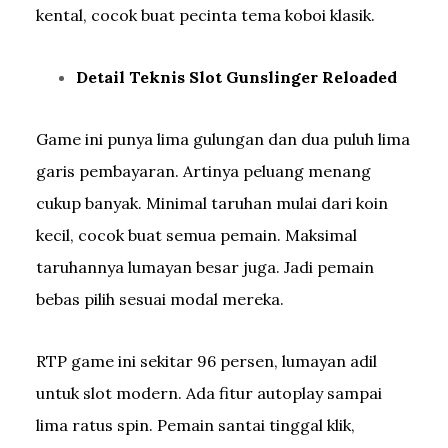
kental, cocok buat pecinta tema koboi klasik.
Detail Teknis Slot Gunslinger Reloaded
Game ini punya lima gulungan dan dua puluh lima
garis pembayaran. Artinya peluang menang
cukup banyak. Minimal taruhan mulai dari koin
kecil, cocok buat semua pemain. Maksimal
taruhannya lumayan besar juga.
Jadi pemain
bebas pilih sesuai modal mereka.
RTP game ini sekitar 96 persen, lumayan adil
untuk slot modern. Ada fitur autoplay sampai
lima ratus spin.
Pemain santai tinggal klik,