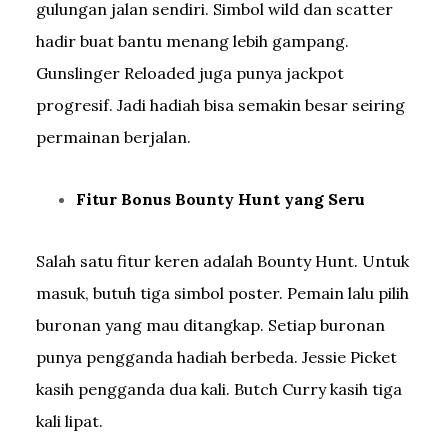
gulungan jalan sendiri. Simbol wild dan scatter
hadir buat bantu menang lebih gampang.
Gunslinger Reloaded juga punya jackpot
progresif. Jadi hadiah bisa semakin besar seiring
permainan berjalan.
Fitur Bonus Bounty Hunt yang Seru
Salah satu fitur keren adalah Bounty Hunt. Untuk
masuk, butuh tiga simbol poster. Pemain lalu pilih
buronan yang mau ditangkap. Setiap buronan
punya pengganda hadiah berbeda. Jessie Picket
kasih pengganda dua kali. Butch Curry kasih tiga
kali lipat.