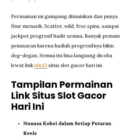
Permainan ini gampang dimainkan dan punya
fitur menarik. Scatter, wild, free spins, sampai
jackpot progresif hadir semua.
Banyak pemain
penasaran karena hadiah progresifnya bikin
deg-degan. Semua itu bisa langsung dicoba
lewat link
idn33
situs slot gacor hari ini.
Tampilan Permainan
Link Situs Slot Gacor
Hari Ini
Nuansa Koboi dalam Setiap Putaran
Reels