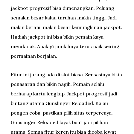
jackpot progresif bisa dimenangkan.
Peluang
semakin besar kalau taruhan makin tinggi.
Jadi
makin berani, makin besar kemungkinan jackpot.
Hadiah jackpot ini bisa bikin pemain kaya
mendadak. Apalagi jumlahnya terus naik seiring
permainan berjalan.
Fitur ini jarang ada di slot biasa. Sensasinya bikin
penasaran dan bikin nagih. Pemain selalu
berharap kartu lengkap. Jackpot progresif jadi
bintang utama Gunslinger Reloaded. Kalau
pengen coba, pastikan pilih situs terpercaya.
Gunslinger Reloaded layak buat jadi pilihan
utama. Semua fitur keren itu bisa dicoba lewat