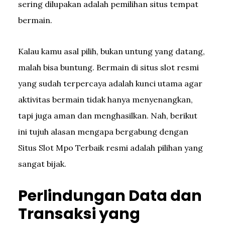
sering dilupakan adalah pemilihan situs tempat
bermain.
Kalau kamu asal pilih, bukan untung yang datang,
malah bisa buntung. Bermain di situs slot resmi
yang sudah terpercaya adalah kunci utama agar
aktivitas bermain tidak hanya menyenangkan,
tapi juga aman dan menghasilkan. Nah, berikut
ini tujuh alasan mengapa bergabung dengan
Situs Slot Mpo Terbaik resmi adalah pilihan yang
sangat bijak.
Perlindungan Data dan
Transaksi yang