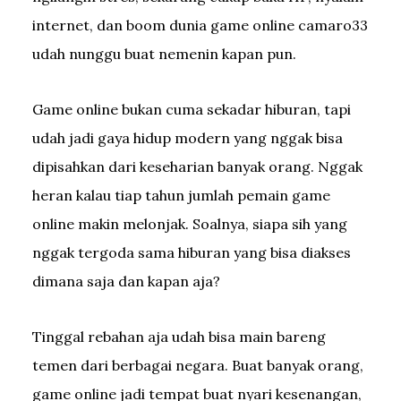
internet, dan boom dunia game online camaro33
udah nunggu buat nemenin kapan pun.
Game online bukan cuma sekadar hiburan, tapi
udah jadi gaya hidup modern yang nggak bisa
dipisahkan dari keseharian banyak orang.
Nggak
heran kalau tiap tahun jumlah pemain game
online makin melonjak. Soalnya, siapa sih yang
nggak tergoda sama hiburan yang bisa diakses
dimana saja dan kapan aja?
Tinggal rebahan aja udah bisa main bareng
temen dari berbagai negara. Buat banyak orang,
game online jadi tempat buat nyari kesenangan,