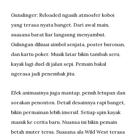
Gunslinger: Reloaded ngasih atmosfer koboi
yang terasa nyata banget. Dari awal main,
suasana barat liar langsung menyambut.
Gulungan dihiasi simbol senjata, poster buronan,
dan kartu poker.
Musik latar bikin tambah seru,
kayak lagi duel di jalan sepi. Pemain bakal
ngerasa jadi penembak jitu.
Efek animasinya juga mantap, penuh letupan dan
sorakan penonton.
Detail desainnya rapi banget,
bikin permainan lebih imersif. Setiap spin kayak
masuk ke cerita baru. Nuansa ini bikin pemain
betah muter terus. Suasana ala Wild West terasa