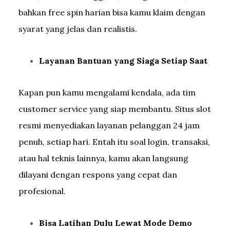
bahkan free spin harian bisa kamu klaim dengan
syarat yang jelas dan realistis.
Layanan Bantuan yang Siaga Setiap Saat
Kapan pun kamu mengalami kendala, ada tim
customer service yang siap membantu. Situs slot
resmi menyediakan layanan pelanggan 24 jam
penuh, setiap hari. Entah itu soal login, transaksi,
atau hal teknis lainnya, kamu akan langsung
dilayani dengan respons yang cepat dan
profesional.
Bisa Latihan Dulu Lewat Mode Demo