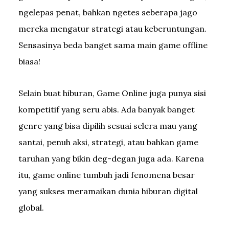
ngelepas penat, bahkan ngetes seberapa jago
mereka mengatur strategi atau keberuntungan.
Sensasinya beda banget sama main game offline
biasa!
Selain buat hiburan, Game Online juga punya sisi
kompetitif yang seru abis. Ada banyak banget
genre yang bisa dipilih sesuai selera mau yang
santai, penuh aksi, strategi, atau bahkan game
taruhan yang bikin deg-degan juga ada. Karena
itu, game online tumbuh jadi fenomena besar
yang sukses meramaikan dunia hiburan digital
global.