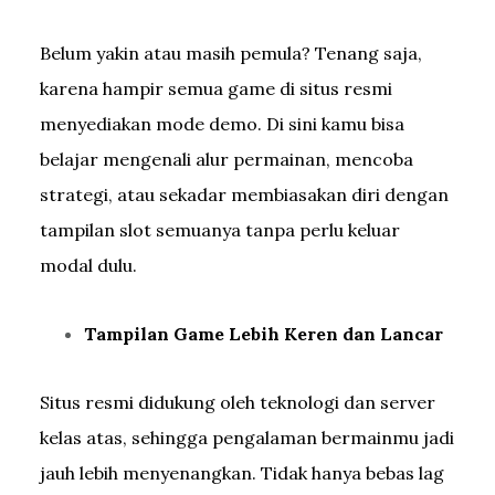
Belum yakin atau masih pemula? Tenang saja,
karena hampir semua game di situs resmi
menyediakan mode demo. Di sini kamu bisa
belajar mengenali alur permainan, mencoba
strategi, atau sekadar membiasakan diri dengan
tampilan slot semuanya tanpa perlu keluar
modal dulu.
Tampilan Game Lebih Keren dan Lancar
Situs resmi didukung oleh teknologi dan server
kelas atas, sehingga pengalaman bermainmu jadi
jauh lebih menyenangkan. Tidak hanya bebas lag