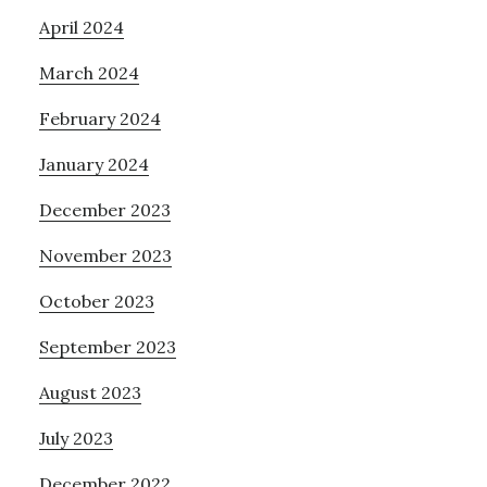
April 2024
March 2024
February 2024
January 2024
December 2023
November 2023
October 2023
September 2023
August 2023
July 2023
December 2022