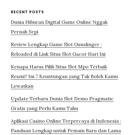
RECENT POSTS
Dunia Hiburan Digital Game Online Nggak
Pernah Sepi
Review Lengkap Game Slot Gunslinger :
Reloaded di Link Situs Slot Gacor Hari Ini
Kenapa Harus Pilih Situs Slot Mpo Terbaik
Resmi? Ini 7 Keuntungan yang Tak Boleh Kamu
Lewatkan
Update Terbaru Dunia Slot Demo Pragmatic
Gratis yang Perlu Kamu Tahu
Aplikasi Casino Online Terpercaya di Indonesia :
Panduan Lengkap untuk Pemain Baru dan Lama