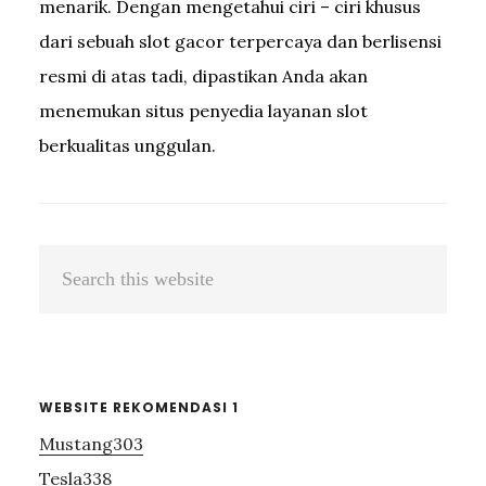
menarik.
Dengan mengetahui ciri – ciri khusus
dari sebuah slot gacor terpercaya dan berlisensi
resmi di atas tadi, dipastikan Anda akan
menemukan situs penyedia layanan slot
berkualitas unggulan.
Primary
Search
Sidebar
this
website
WEBSITE REKOMENDASI 1
Mustang303
Tesla338