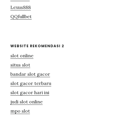
Lexus888
QQfullbet
WEBSITE REKOMENDASI 2
slot online
situs slot
bandar slot gacor
slot gacor terbaru
slot gacor hari ini
judi slot online
mpo slot