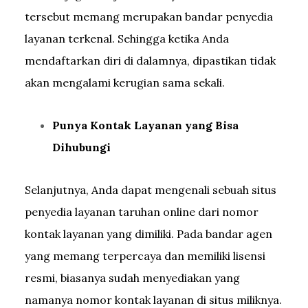
tersebut memang merupakan bandar penyedia
layanan terkenal. Sehingga ketika Anda
mendaftarkan diri di dalamnya, dipastikan tidak
akan mengalami kerugian sama sekali.
Punya Kontak Layanan yang Bisa
Dihubungi
Selanjutnya, Anda dapat mengenali sebuah situs
penyedia layanan taruhan online dari nomor
kontak layanan yang dimiliki. Pada bandar agen
yang memang terpercaya dan memiliki lisensi
resmi, biasanya sudah menyediakan yang
namanya nomor kontak layanan di situs miliknya.