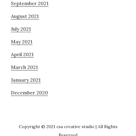
September 2021
August 2021
July 2021
May 2021
April 2021
March 2021
January 2021
December 2020
Copyright © 2021 csa creative studio | All Rights
Reserved