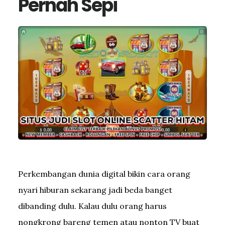
Pernah Sepi
Perkembangan dunia digital bikin cara orang
nyari hiburan sekarang jadi beda banget
dibanding dulu. Kalau dulu orang harus
nongkrong bareng temen atau nonton TV buat