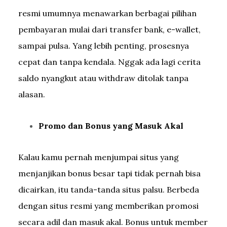
resmi umumnya menawarkan berbagai pilihan
pembayaran mulai dari transfer bank, e-wallet,
sampai pulsa. Yang lebih penting, prosesnya
cepat dan tanpa kendala. Nggak ada lagi cerita
saldo nyangkut atau withdraw ditolak tanpa
alasan.
Promo dan Bonus yang Masuk Akal
Kalau kamu pernah menjumpai situs yang
menjanjikan bonus besar tapi tidak pernah bisa
dicairkan, itu tanda-tanda situs palsu. Berbeda
dengan situs resmi yang memberikan promosi
secara adil dan masuk akal. Bonus untuk member