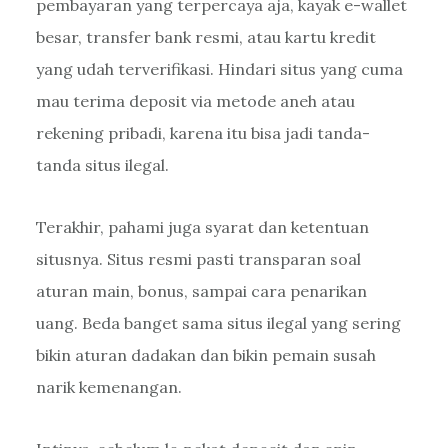
pembayaran yang terpercaya aja, kayak e-wallet
besar, transfer bank resmi, atau kartu kredit
yang udah terverifikasi. Hindari situs yang cuma
mau terima deposit via metode aneh atau
rekening pribadi, karena itu bisa jadi tanda-
tanda situs ilegal.
Terakhir, pahami juga syarat dan ketentuan
situsnya. Situs resmi pasti transparan soal
aturan main, bonus, sampai cara penarikan
uang. Beda banget sama situs ilegal yang sering
bikin aturan dadakan dan bikin pemain susah
narik kemenangan.