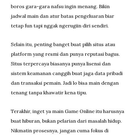
boros gara-gara nafsu ingin menang. Bikin
jadwal main dan atur batas pengeluaran biar
tetap fun tapi nggak ngerugiin diri sendiri.
Selain itu, penting banget buat pilih situs atau
platform yang resmi dan punya reputasi bagus.
Situs terpercaya biasanya punya lisensi dan
sistem keamanan canggih buat jaga data pribadi
dan transaksi pemain. Jadi lo bisa main dengan
tenang tanpa khawatir kena tipu.
Terakhir, inget ya main Game Online itu harusnya
buat hiburan, bukan pelarian dari masalah hidup.
Nikmatin prosesnya, jangan cuma fokus di