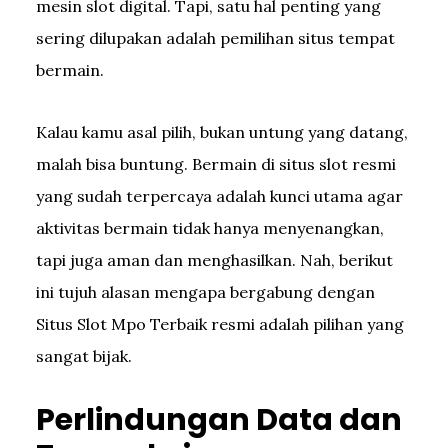
mesin slot digital. Tapi, satu hal penting yang
sering dilupakan adalah pemilihan situs tempat
bermain.
Kalau kamu asal pilih, bukan untung yang datang,
malah bisa buntung. Bermain di situs slot resmi
yang sudah terpercaya adalah kunci utama agar
aktivitas bermain tidak hanya menyenangkan,
tapi juga aman dan menghasilkan. Nah, berikut
ini tujuh alasan mengapa bergabung dengan
Situs Slot Mpo Terbaik resmi adalah pilihan yang
sangat bijak.
Perlindungan Data dan