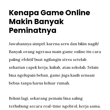
Kenapa Game Online
Makin Banyak
Peminatnya
Jawabannya simpel: karena seru dan bikin nagih!
Banyak orang ngerasa main game online itu cara
paling efektif buat ngilangin stres setelah
seharian capek kerja, kuliah, atau sekolah. Selain
bisa ngelupain beban, game juga kasih sensasi
bebas tanpa harus keluar rumah.
Belum lagi, sekarang pemain bisa saling
terhubung secara real-time ngobrol, kerja sama,