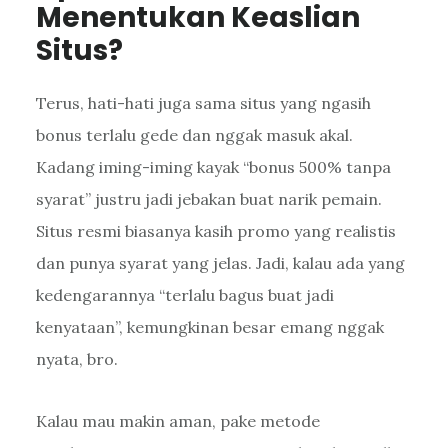
Menentukan Keaslian
Situs?
Terus, hati-hati juga sama situs yang ngasih
bonus terlalu gede dan nggak masuk akal.
Kadang iming-iming kayak “bonus 500% tanpa
syarat” justru jadi jebakan buat narik pemain.
Situs resmi biasanya kasih promo yang realistis
dan punya syarat yang jelas. Jadi, kalau ada yang
kedengarannya “terlalu bagus buat jadi
kenyataan”, kemungkinan besar emang nggak
nyata, bro.
Kalau mau makin aman, pake metode