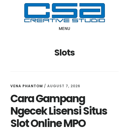
Skip
Skip
to
to
main
primary
MENU
content
sidebar
Slots
VENA PHANTOM
/
AUGUST 7, 2026
Cara Gampang
Ngecek Lisensi Situs
Slot Online MPO