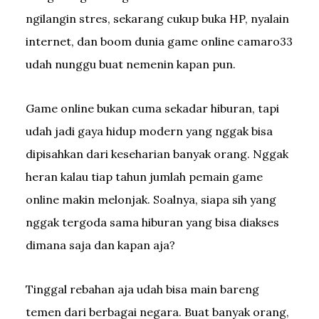
ngilangin stres, sekarang cukup buka HP, nyalain
internet, dan boom dunia game online camaro33
udah nunggu buat nemenin kapan pun.
Game online bukan cuma sekadar hiburan, tapi
udah jadi gaya hidup modern yang nggak bisa
dipisahkan dari keseharian banyak orang.
Nggak
heran kalau tiap tahun jumlah pemain game
online makin melonjak. Soalnya, siapa sih yang
nggak tergoda sama hiburan yang bisa diakses
dimana saja dan kapan aja?
Tinggal rebahan aja udah bisa main bareng
temen dari berbagai negara. Buat banyak orang,