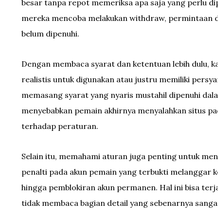
besar tanpa repot memeriksa apa saja yang perlu di
mereka mencoba melakukan withdraw, permintaan di
belum dipenuhi.
Dengan membaca syarat dan ketentuan lebih dulu, k
realistis untuk digunakan atau justru memiliki persya
memasang syarat yang nyaris mustahil dipenuhi dala
menyebabkan pemain akhirnya menyalahkan situs pa
terhadap peraturan.
Selain itu, memahami aturan juga penting untuk men
penalti pada akun pemain yang terbukti melanggar k
hingga pemblokiran akun permanen. Hal ini bisa ter
tidak membaca bagian detail yang sebenarnya sang