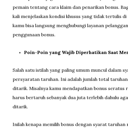
pemain tentang cara klaim dan penarikan bonus.
Bag
kali menjelaskan kondisi khusus yang tidak tertulis d
kamu bisa langsung menghubungi layanan pelanggan
penggunaan bonus.
Poin-Poin yang Wajib Diperhatikan Saat Me
Salah satu istilah yang paling umum muncul dalam s
persyaratan taruhan. Ini adalah jumlah total taruha
ditarik.
Misalnya kamu mendapatkan bonus seratus ri
harus bertaruh sebanyak dua juta terlebih dahulu aga
ditarik.
Inilah kenapa memilih bonus dengan syarat taruhan 