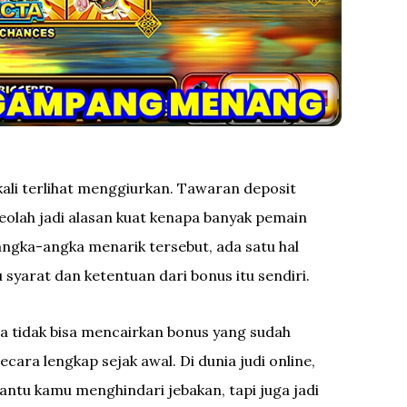
ali terlihat menggiurkan. Tawaran deposit
eolah jadi alasan kuat kenapa banyak pemain
 angka-angka menarik tersebut, ada satu hal
 syarat dan ketentuan dari bonus itu sendiri.
a tidak bisa mencairkan bonus yang sudah
ecara lengkap sejak awal.
Di dunia judi online,
tu kamu menghindari jebakan, tapi juga jadi