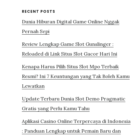
RECENT POSTS
Dunia Hiburan Digital Game Online Nggak
Pernah Sepi
Review Lengkap Game Slot Gunslinger :
Reloaded di Link Situs Slot Gacor Hari Ini
Kenapa Harus Pilih Situs Slot Mpo Terbaik
Resmi? Ini 7 Keuntungan yang Tak Boleh Kamu
Lewatkan
Update Terbaru Dunia Slot Demo Pragmatic
Gratis yang Perlu Kamu Tahu
Aplikasi Casino Online Terpercaya di Indonesia
: Panduan Lengkap untuk Pemain Baru dan