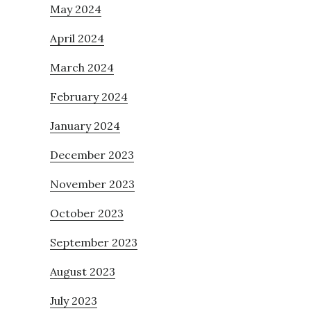
May 2024
April 2024
March 2024
February 2024
January 2024
December 2023
November 2023
October 2023
September 2023
August 2023
July 2023