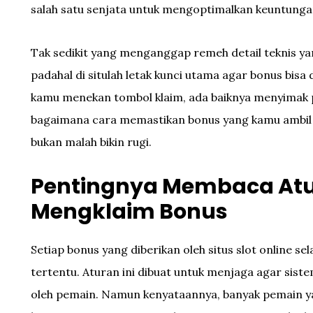
salah satu senjata untuk mengoptimalkan keuntunga
Tak sedikit yang menganggap remeh detail teknis yan
padahal di situlah letak kunci utama agar bonus bisa
kamu menekan tombol klaim, ada baiknya menyimak p
bagaimana cara memastikan bonus yang kamu ambil
bukan malah bikin rugi.
Pentingnya Membaca At
Mengklaim Bonus
Setiap bonus yang diberikan oleh situs slot online se
tertentu. Aturan ini dibuat untuk menjaga agar sist
oleh pemain. Namun kenyataannya, banyak pemain y