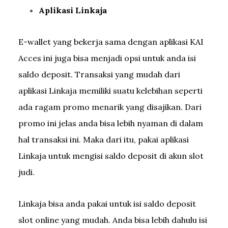
Aplikasi Linkaja
E-wallet yang bekerja sama dengan aplikasi KAI
Acces ini juga bisa menjadi opsi untuk anda isi
saldo deposit. Transaksi yang mudah dari
aplikasi Linkaja memiliki suatu kelebihan seperti
ada ragam promo menarik yang disajikan. Dari
promo ini jelas anda bisa lebih nyaman di dalam
hal transaksi ini. Maka dari itu, pakai aplikasi
Linkaja untuk mengisi saldo deposit di akun slot
judi.
Linkaja bisa anda pakai untuk isi saldo deposit
slot online yang mudah. Anda bisa lebih dahulu isi