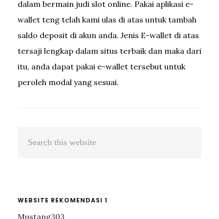
dalam bermain judi slot online. Pakai aplikasi e-
wallet teng telah kami ulas di atas untuk tambah
saldo deposit di akun anda. Jenis E-wallet di atas
tersaji lengkap dalam situs terbaik dan maka dari
itu, anda dapat pakai e-wallet tersebut untuk
peroleh modal yang sesuai.
Primary
Search
Sidebar
this
website
WEBSITE REKOMENDASI 1
Mustang303