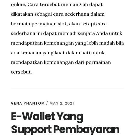
online. Cara tersebut memanglah dapat
dikatakan sebagai cara sederhana dalam
bermain permainan slot, akan tetapi cara
sederhana ini dapat menjadi senjata Anda untuk
mendapatkan kemenangan yang lebih mudah bila
ada kemauan yang kuat dalam hati untuk
mendapatkan kemenangan dari permainan
tersebut.
VENA PHANTOM
/
MAY 2, 2021
E-Wallet Yang
Support Pembayaran