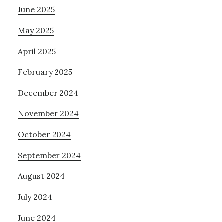
June 2025
May 2025
April 2025
February 2025
December 2024
November 2024
October 2024
September 2024
August 2024
July 2024
June 2024