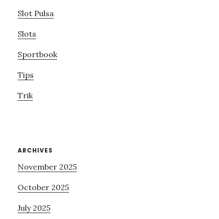
Slot Pulsa
Slots
Sportbook
Tips
Trik
ARCHIVES
November 2025
October 2025
July 2025