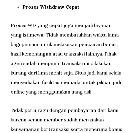
Proses Withdraw Cepat
Proses WD yang cepat juga menjadi layanan
yang istimewa. Tidak membutuhkan waktu lama
bagi pemain untuk melakukan pencairan bonus,
hasil kemenangan atau transaksi lainnya. Pihak
agen sudah menjamin transaksi ini dilakukan
kurang dari lima menit saja.
Situs judi kami selalu
menyediakan fasilitas memadai untuk pilihan judi
online yang menggunakan uang asli.
Tidak perlu ragu dengan pembayaran dari kami
karena semua member sudah merasakan
kenyamanan bertransaksi serta menerima bonus