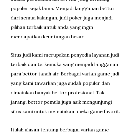
populer sejak lama. Menjadi langganan bettor
dari semua kalangan, judi poker juga menjadi
pilihan terbaik untuk anda yang ingin
mendapatkan keuntungan besar.
Situs judi kami merupakan penyedia layanan judi
terbaik dan terkemuka yang menjadi langganan
para bettor tanah air. Berbagai varian game judi
yang kami tawarkan juga sudah populer dan
dimainkan banyak bettor profesional. Tak
jarang, bettor pemula juga asik mengunjungi
situs kami untuk memainkan aneka game favorit.
Itulah ulasan tentang berbagai varian game