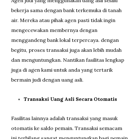
Agen judi yang menggunakan uang asli selalu
bekerja sama dengan bank terkemuka di tanah
air. Mereka atau pihak agen pasti tidak ingin
mengecewakan membernya dengan
menggandeng bank lokal terpercaya. dengan
begitu, proses transaksi juga akan lebih mudah
dan menguntungkan. Nantikan fasilitas lengkap
juga di agen kami untuk anda yang tertarik
bermain judi dengan uang asli.
Transaksi Uang Asli Secara Otomatis
Fasilitas lainnya adalah transaksi yang masuk
otomatis ke saldo pemain. Transaksi semacam
ini terbilang sangat menguntungkan bagi pemain