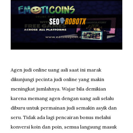
Agen judi online uang asli saat ini marak
dikunjungi pecinta judi online yang makin
meningkat jumlahnya. Wajar bila demikian
karena memang agen dengan uang asli selalu
diburu untuk permainan judi semakin asyik dan
seru. Tidak ada lagi pencairan bonus melalui
konversi koin dan poin, semua langsung masuk