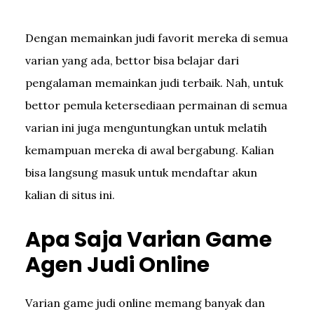
Dengan memainkan judi favorit mereka di semua
varian yang ada, bettor bisa belajar dari
pengalaman memainkan judi terbaik. Nah, untuk
bettor pemula ketersediaan permainan di semua
varian ini juga menguntungkan untuk melatih
kemampuan mereka di awal bergabung. Kalian
bisa langsung masuk untuk mendaftar akun
kalian di situs ini.
Apa Saja Varian Game
Agen Judi Online
Varian game judi online memang banyak dan