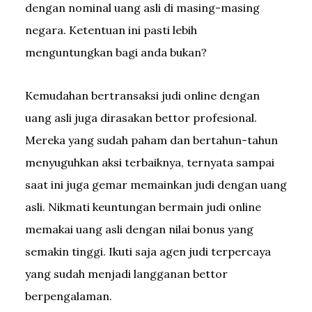
dengan nominal uang asli di masing-masing
negara. Ketentuan ini pasti lebih
menguntungkan bagi anda bukan?
Kemudahan bertransaksi judi online dengan
uang asli juga dirasakan bettor profesional.
Mereka yang sudah paham dan bertahun-tahun
menyuguhkan aksi terbaiknya, ternyata sampai
saat ini juga gemar memainkan judi dengan uang
asli. Nikmati keuntungan bermain judi online
memakai uang asli dengan nilai bonus yang
semakin tinggi. Ikuti saja agen judi terpercaya
yang sudah menjadi langganan bettor
berpengalaman.