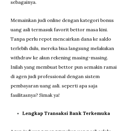
sebagainya.
Memainkan judi online dengan kategori bonus
uang asli termasuk favorit bettor masa kini.
Tanpa perlu repot mencairkan dana ke saldo
terlebih dulu, mereka bisa langsung melakukan
withdraw ke akun rekening masing-masing.
Inilah yang membuat bettor pun semakin ramai
di agen judi professional dengan sistem
pembayaran uang asli. seperti apa saja
fasilitasnya? Simak ya!
Lengkap Transaksi Bank Terkemuka