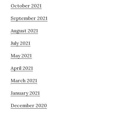
October 2021
September 2021
August 2021
July 2021
May 2021
April 2021
March 2021
January 2021
December 2020