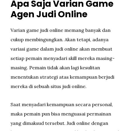
Apa Saja Varian Game
Agen Judi Online
Varian game judi online memang banyak dan
cukup membingungkan. Akan tetapi, adanya
variasi game dalam judi online akan membuat
setiap pemain menyadari skill mereka masing-
masing. Pemain tidak akan lagi kesulitan
menentukan strategi atas kemampuan berjudi
mereka di sebuah situs judi online.
Saat menyadari kemampuan secara personal,
maka pemain pun bisa menguasai permainan
yang dimaksud tersebut.
Judi online dengan