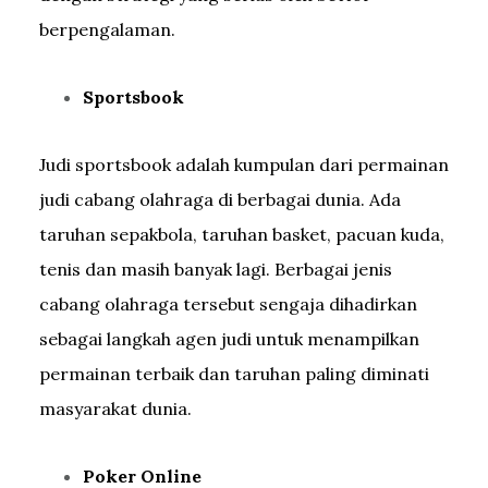
berpengalaman.
Sportsbook
Judi sportsbook adalah kumpulan dari permainan
judi cabang olahraga di berbagai dunia. Ada
taruhan sepakbola, taruhan basket, pacuan kuda,
tenis dan masih banyak lagi. Berbagai jenis
cabang olahraga tersebut sengaja dihadirkan
sebagai langkah agen judi untuk menampilkan
permainan terbaik dan taruhan paling diminati
masyarakat dunia.
Poker Online