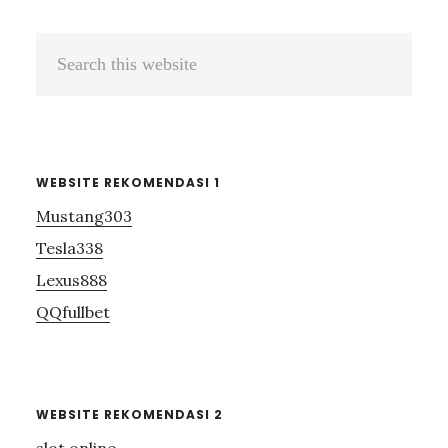
Primary
Search
Sidebar
this
website
WEBSITE REKOMENDASI 1
Mustang303
Tesla338
Lexus888
QQfullbet
WEBSITE REKOMENDASI 2