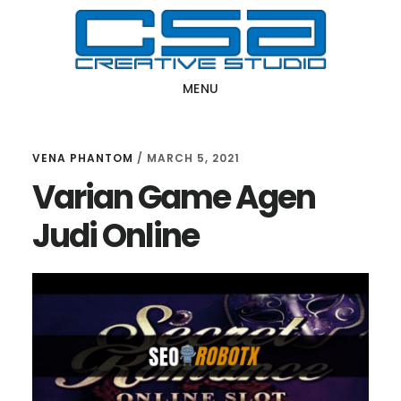
Skip
Skip
to
to
main
primary
MENU
content
sidebar
VENA PHANTOM
/
MARCH 5, 2021
Varian Game Agen
Judi Online