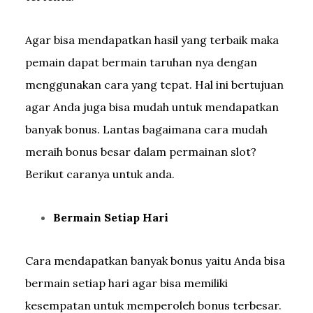
Agar bisa mendapatkan hasil yang terbaik maka
pemain dapat bermain taruhan nya dengan
menggunakan cara yang tepat. Hal ini bertujuan
agar Anda juga bisa mudah untuk mendapatkan
banyak bonus. Lantas bagaimana cara mudah
meraih bonus besar dalam permainan slot?
Berikut caranya untuk anda.
Bermain Setiap Hari
Cara mendapatkan banyak bonus yaitu Anda bisa
bermain setiap hari agar bisa memiliki
kesempatan untuk memperoleh bonus terbesar.