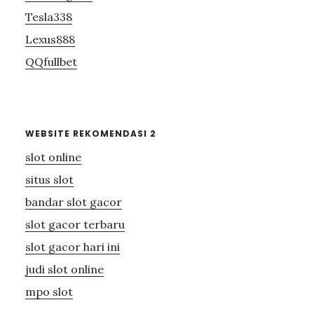
Tesla338
Lexus888
QQfullbet
WEBSITE REKOMENDASI 2
slot online
situs slot
bandar slot gacor
slot gacor terbaru
slot gacor hari ini
judi slot online
mpo slot