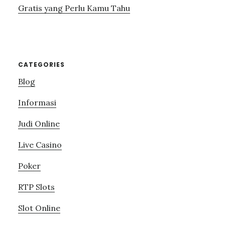
Gratis yang Perlu Kamu Tahu
CATEGORIES
Blog
Informasi
Judi Online
Live Casino
Poker
RTP Slots
Slot Online