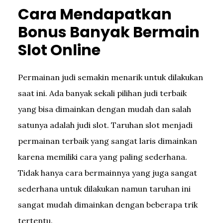
Cara Mendapatkan
Bonus Banyak Bermain
Slot Online
Permainan judi semakin menarik untuk dilakukan
saat ini. Ada banyak sekali pilihan judi terbaik
yang bisa dimainkan dengan mudah dan salah
satunya adalah judi slot. Taruhan slot menjadi
permainan terbaik yang sangat laris dimainkan
karena memiliki cara yang paling sederhana.
Tidak hanya cara bermainnya yang juga sangat
sederhana untuk dilakukan namun taruhan ini
sangat mudah dimainkan dengan beberapa trik
tertentu.