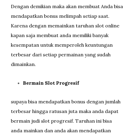
Dengan demikian maka akan membuat Anda bisa
mendapatkan bonus melimpah setiap saat.
Karena dengan memainkan taruhan slot online
kapan saja membuat anda memiliki banyak
kesempatan untuk memperoleh keuntungan
terbesar dari setiap permainan yang sudah
dimainkan.
Bermain Slot Progresif
supaya bisa mendapatkan bonus dengan jumlah
terbesar hingga ratusan juta maka anda dapat
bermain judi slot progresif. Taruhan ini bisa
anda mainkan dan anda akan mendapatkan