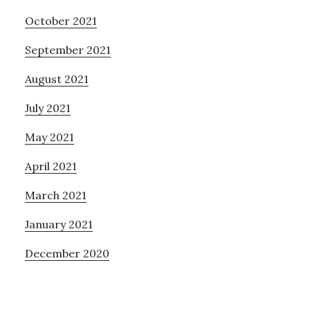
October 2021
September 2021
August 2021
July 2021
May 2021
April 2021
March 2021
January 2021
December 2020