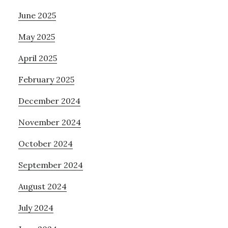
June 2025
May 2025
April 2025
February 2025
December 2024
November 2024
October 2024
September 2024
August 2024
July 2024