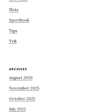
Slots
Sportbook
Tips
Trik
ARCHIVES
August 2026
November 2025
October 2025
July 2025