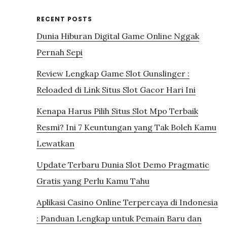
RECENT POSTS
Dunia Hiburan Digital Game Online Nggak
Pernah Sepi
Review Lengkap Game Slot Gunslinger :
Reloaded di Link Situs Slot Gacor Hari Ini
Kenapa Harus Pilih Situs Slot Mpo Terbaik
Resmi? Ini 7 Keuntungan yang Tak Boleh Kamu
Lewatkan
Update Terbaru Dunia Slot Demo Pragmatic
Gratis yang Perlu Kamu Tahu
Aplikasi Casino Online Terpercaya di Indonesia
: Panduan Lengkap untuk Pemain Baru dan