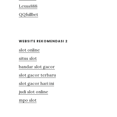
Lexus888
QQfullbet
WEBSITE REKOMENDASI 2
slot online
situs slot
bandar slot gacor
slot gacor terbaru
slot gacor hari ini
judi slot online
mpo slot