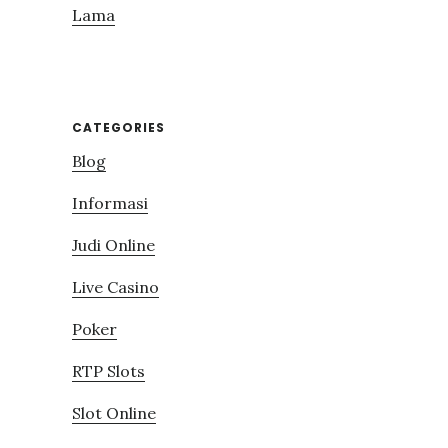
Lama
CATEGORIES
Blog
Informasi
Judi Online
Live Casino
Poker
RTP Slots
Slot Online