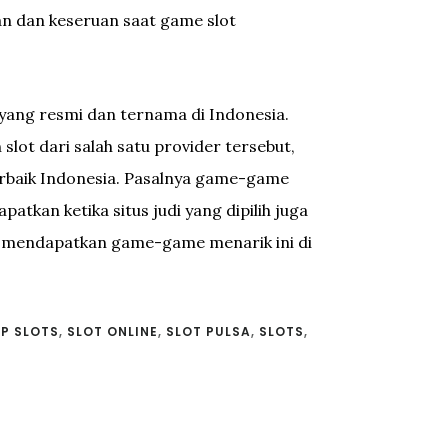
n dan keseruan saat game slot
e yang resmi dan ternama di Indonesia.
lot dari salah satu provider tersebut,
terbaik Indonesia. Pasalnya game-game
patkan ketika situs judi yang dipilih juga
isa mendapatkan game-game menarik ini di
P SLOTS
,
SLOT ONLINE
,
SLOT PULSA
,
SLOTS
,