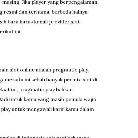
g-masing.
Jika player yang berpengalaman
ng resmi dan ternama, berbeda halnya
ih baru harus kenali provider slot
rikut ini:
in slot online adalah pragmatic play.
me satu ini sebab banyak pecinta slot di
aat ini, pragmatic play bahkan
Jadi untuk kamu yang masih pemula wajib
play untuk mengawali karir kamu dalam