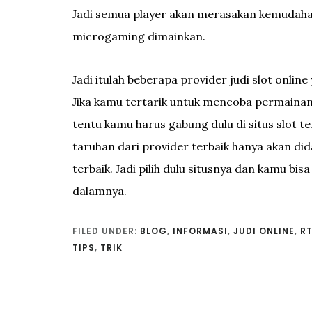
Jadi semua player akan merasakan kemudaha
microgaming dimainkan.
Jadi itulah beberapa provider judi slot onlin
Jika kamu tertarik untuk mencoba permainan s
tentu kamu harus gabung dulu di situs slot 
taruhan dari provider terbaik hanya akan dida
terbaik. Jadi pilih dulu situsnya dan kamu b
dalamnya.
FILED UNDER:
BLOG
,
INFORMASI
,
JUDI ONLINE
,
RT
TIPS
,
TRIK