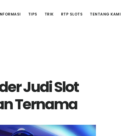
INFORMASI
TIPS
TRIK
RTP SLOTS
TENTANG KAMI
er Judi Slot
Dan Ternama