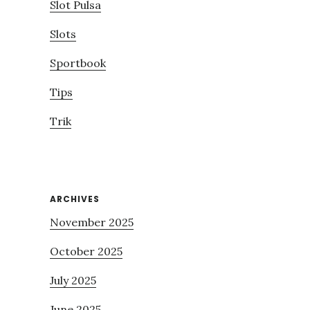
Slot Pulsa
Slots
Sportbook
Tips
Trik
ARCHIVES
November 2025
October 2025
July 2025
June 2025