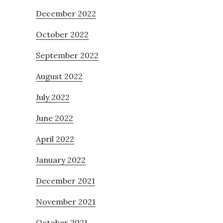
December 2022
October 2022
September 2022
August 2022
July 2022
June 2022
April 2022
January 2022
December 2021
November 2021
October 2021