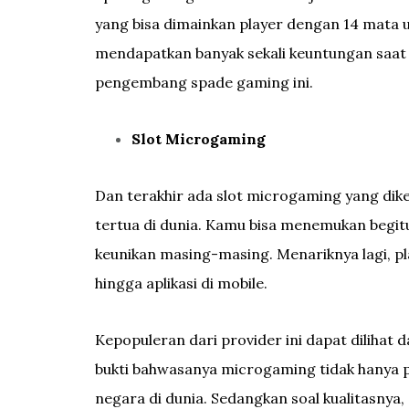
yang bisa dimainkan player dengan 14 mata 
mendapatkan banyak sekali keuntungan saat 
pengembang spade gaming ini.
Slot Microgaming
Dan terakhir ada slot microgaming yang di
tertua di dunia. Kamu bisa menemukan begi
keunikan masing-masing. Menariknya lagi, pla
hingga aplikasi di mobile.
Kepopuleran dari provider ini dapat dilihat d
bukti bahwasanya microgaming tidak hanya po
negara di dunia. Sedangkan soal kualitasnya,