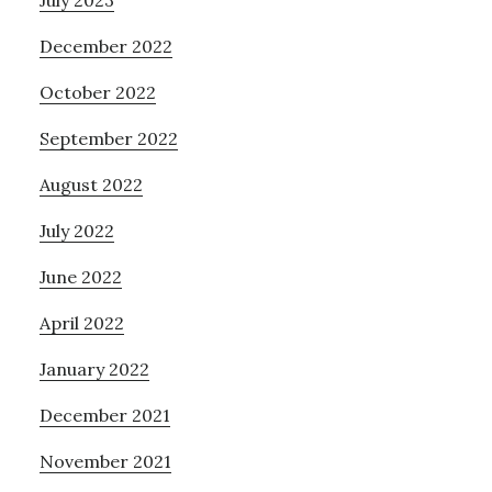
July 2023
December 2022
October 2022
September 2022
August 2022
July 2022
June 2022
April 2022
January 2022
December 2021
November 2021