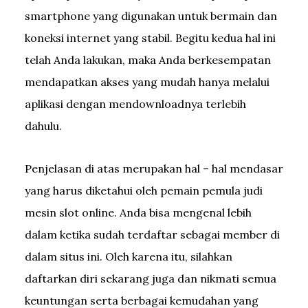
smartphone yang digunakan untuk bermain dan
koneksi internet yang stabil. Begitu kedua hal ini
telah Anda lakukan, maka Anda berkesempatan
mendapatkan akses yang mudah hanya melalui
aplikasi dengan mendownloadnya terlebih
dahulu.
Penjelasan di atas merupakan hal – hal mendasar
yang harus diketahui oleh pemain pemula judi
mesin slot online. Anda bisa mengenal lebih
dalam ketika sudah terdaftar sebagai member di
dalam situs ini. Oleh karena itu, silahkan
daftarkan diri sekarang juga dan nikmati semua
keuntungan serta berbagai kemudahan yang