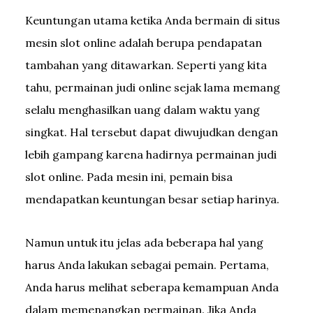
Keuntungan utama ketika Anda bermain di situs
mesin slot online adalah berupa pendapatan
tambahan yang ditawarkan. Seperti yang kita
tahu, permainan judi online sejak lama memang
selalu menghasilkan uang dalam waktu yang
singkat. Hal tersebut dapat diwujudkan dengan
lebih gampang karena hadirnya permainan judi
slot online. Pada mesin ini, pemain bisa
mendapatkan keuntungan besar setiap harinya.
Namun untuk itu jelas ada beberapa hal yang
harus Anda lakukan sebagai pemain. Pertama,
Anda harus melihat seberapa kemampuan Anda
dalam memenangkan permainan. Jika Anda