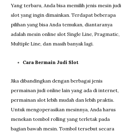
Yang terbaru, Anda bisa memilih jenis mesin judi
slot yang ingin dimainkan. Terdapat beberapa
pilihan yang bisa Anda temukan, diantaranya
adalah mesin online slot Single Line, Pragmatic,
Multiple Line, dan masih banyak lagi.
Cara Bermain Judi Slot
Jika dibandingkan dengan berbagai jenis
permainan judi online lain yang ada di internet,
permainan slot lebih mudah dan lebih praktis.
Untuk mengoperasikan mesinnya, Anda harus
menekan tombol rolling yang terletak pada
bagian bawah mesin. Tombol tersebut secara