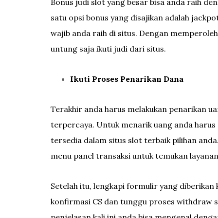
Bonus judi slot yang besar bisa anda raih de
satu opsi bonus yang disajikan adalah jackp
wajib anda raih di situs. Dengan memperoleh 
untung saja ikuti judi dari situs.
Ikuti Proses Penarikan Dana
Terakhir anda harus melakukan penarikan uan
terpercaya. Untuk menarik uang anda harus
tersedia dalam situs slot terbaik pilihan anda
menu panel transaksi untuk temukan layanan
Setelah itu, lengkapi formulir yang diberikan
konfirmasi CS dan tunggu proses withdraw se
penjelasan kali ini anda bisa mengenal deng