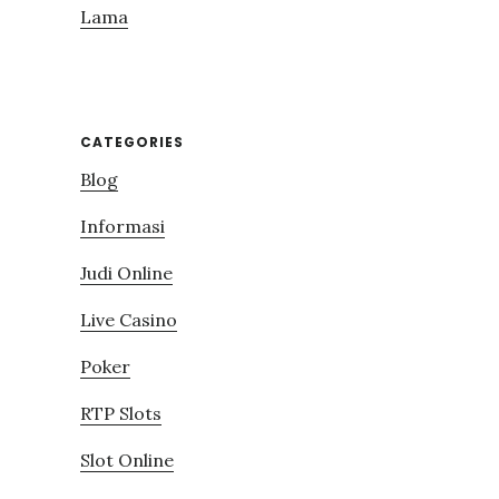
Lama
CATEGORIES
Blog
Informasi
Judi Online
Live Casino
Poker
RTP Slots
Slot Online