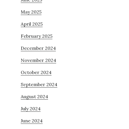
May 2025
April 2025
February 2025
December 2024
November 2024
October 2024
September 2024
August 2024
July 2024
June 2024