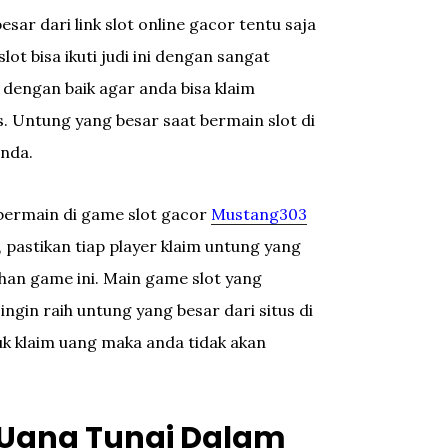
ar dari link slot online gacor tentu saja
lot bisa ikuti judi ini dengan sangat
t dengan baik agar anda bisa klaim
s. Untung yang besar saat bermain slot di
anda.
 bermain di game slot gacor
Mustang303
 pastikan tiap player klaim untung yang
ruhan game ini. Main game slot yang
ingin raih untung yang besar dari situs di
tuk klaim uang maka anda tidak akan
 Uang Tunai Dalam