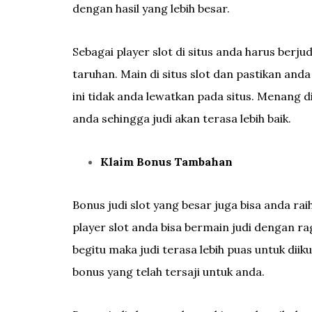
dengan hasil yang lebih besar.
Sebagai player slot di situs anda harus ber
taruhan. Main di situs slot dan pastikan and
ini tidak anda lewatkan pada situs. Menang di 
anda sehingga judi akan terasa lebih baik.
Klaim Bonus Tambahan
Bonus judi slot yang besar juga bisa anda r
player slot anda bisa bermain judi dengan 
begitu maka judi terasa lebih puas untuk diik
bonus yang telah tersaji untuk anda.