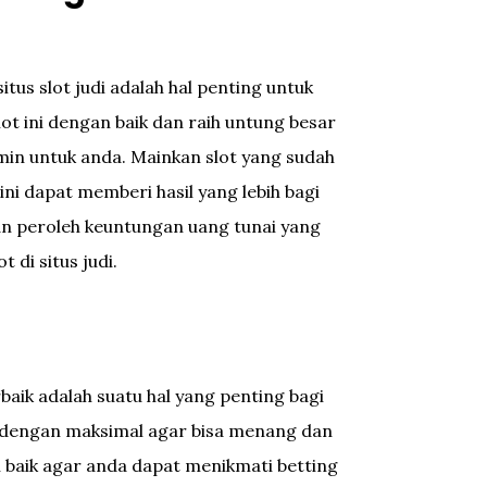
tus slot judi adalah hal penting untuk
lot ini dengan baik dan raih untung besar
jamin untuk anda. Mainkan slot yang sudah
 ini dapat memberi hasil yang lebih bagi
an peroleh keuntungan uang tunai yang
t di situs judi.
rbaik adalah suatu hal yang penting bagi
udi dengan maksimal agar bisa menang dan
an baik agar anda dapat menikmati betting