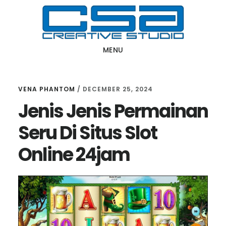
Skip
Skip
to
to
main
primary
MENU
content
sidebar
VENA PHANTOM
/
DECEMBER 25, 2024
Jenis Jenis Permainan
Seru Di Situs Slot
Online 24jam