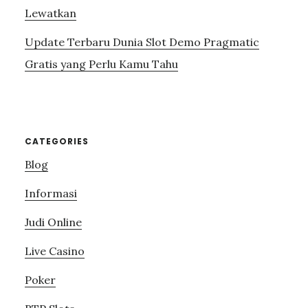
Lewatkan
Update Terbaru Dunia Slot Demo Pragmatic
Gratis yang Perlu Kamu Tahu
CATEGORIES
Blog
Informasi
Judi Online
Live Casino
Poker