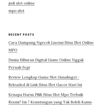
judi slot online
mpo slot
RECENT POSTS
Cara Gampang Ngecek Lisensi Situs Slot Online
MPO
Dunia Hiburan Digital Game Online Nggak
Pernah Sepi
Review Lengkap Game Slot Gunslinger :
Reloaded di Link Situs Slot Gacor Hari Ini
Kenapa Harus Pilih Situs Slot Mpo Terbaik
Resmi? Ini 7 Keuntungan yang Tak Boleh Kamu