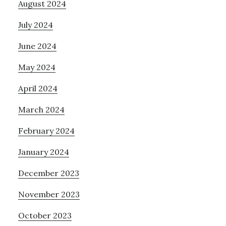
August 2024
July 2024
June 2024
May 2024
April 2024
March 2024
February 2024
January 2024
December 2023
November 2023
October 2023