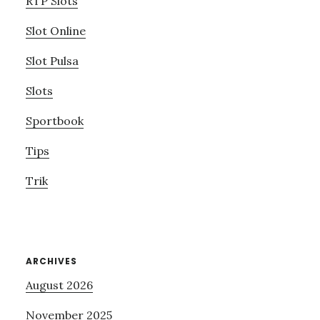
RTP Slots
Slot Online
Slot Pulsa
Slots
Sportbook
Tips
Trik
ARCHIVES
August 2026
November 2025