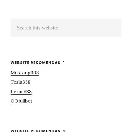
Primary
Search
Sidebar
this
website
WEBSITE REKOMENDASI 1
Mustang303
Tesla338
Lexus888
QQfullbet
WEBSITE REKOMENDASI 2