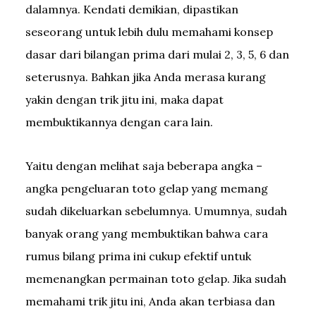
dalamnya. Kendati demikian, dipastikan
seseorang untuk lebih dulu memahami konsep
dasar dari bilangan prima dari mulai 2, 3, 5, 6 dan
seterusnya.
Bahkan jika Anda merasa kurang
yakin dengan trik jitu ini, maka dapat
membuktikannya dengan cara lain.
Yaitu dengan melihat saja beberapa angka –
angka pengeluaran toto gelap yang memang
sudah dikeluarkan sebelumnya.
Umumnya, sudah
banyak orang yang membuktikan bahwa cara
rumus bilang prima ini cukup efektif untuk
memenangkan permainan toto gelap. Jika sudah
memahami trik jitu ini, Anda akan terbiasa dan