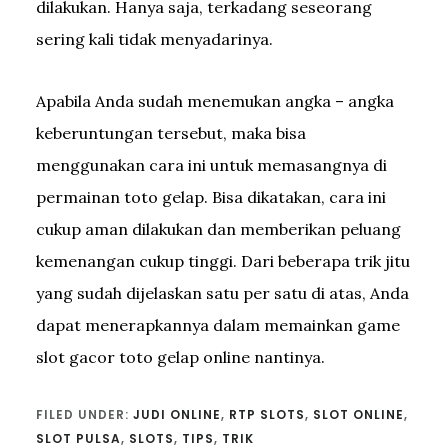
dilakukan. Hanya saja, terkadang seseorang
sering kali tidak menyadarinya.
Apabila Anda sudah menemukan angka – angka
keberuntungan tersebut, maka bisa
menggunakan cara ini untuk memasangnya di
permainan toto gelap. Bisa dikatakan, cara ini
cukup aman dilakukan dan memberikan peluang
kemenangan cukup tinggi.
Dari beberapa trik jitu
yang sudah dijelaskan satu per satu di atas, Anda
dapat menerapkannya dalam memainkan game
slot gacor toto gelap online nantinya.
FILED UNDER:
JUDI ONLINE
,
RTP SLOTS
,
SLOT ONLINE
,
SLOT PULSA
,
SLOTS
,
TIPS
,
TRIK