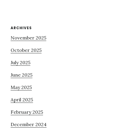
ARCHIVES
November 2025
October 2025
July 2025
June 2025
May 2025
April 2025
February 2025
December 2024