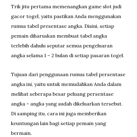
Trik jitu pertama memenangkan game slot judi
gacor togel, yaitu pastikan Anda menggunakan
rumus tabel presentase angka. Disini, setiap
pemain diharuskan membuat tabel angka
terlebih dahulu seputar semua pengeluaran
angka selama 1 – 2 bulan di setiap pasaran togel.
Tujuan dari penggunaan rumus tabel persentase
angka ini, yaitu untuk memudahkan Anda dalam
melihat seberapa besar peluang persentase
angka – angka yang sudah dikeluarkan tersebut.
Di samping itu, cara ini juga memberikan
keuntungan lain bagi setiap pemain yang
bermain.