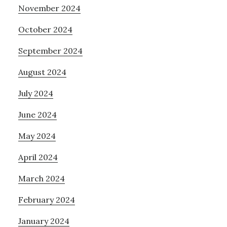
November 2024
October 2024
September 2024
August 2024
July 2024
June 2024
May 2024
April 2024
March 2024
February 2024
January 2024