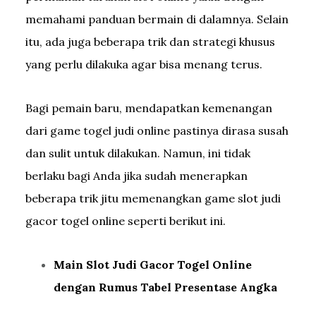
memahami panduan bermain di dalamnya. Selain
itu, ada juga beberapa trik dan strategi khusus
yang perlu dilakuka agar bisa menang terus.
Bagi pemain baru, mendapatkan kemenangan
dari game togel judi online pastinya dirasa susah
dan sulit untuk dilakukan. Namun, ini tidak
berlaku bagi Anda jika sudah menerapkan
beberapa trik jitu memenangkan game slot judi
gacor togel online seperti berikut ini.
Main Slot Judi Gacor Togel Online
dengan Rumus Tabel Presentase Angka