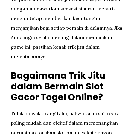
dengan menawarkan sensasi hiburan menarik
dengan tetap memberikan keuntungan
menjanjikan bagi setiap pemain di dalamnya. Jika
Anda ingin selalu menang dalam memainkan
game ini, pastikan kenali trik jitu dalam
memainkannya.
Bagaimana Trik Jitu
dalam Bermain Slot
Gacor Togel Online?
Tidak banyak orang tahu, bahwa salah satu cara
paling mudah dan efektif dalam memenangkan
permainan taruhan slot online yakni dengan