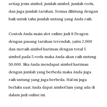
setiap jenis simbol, jumlah simbol, jumlah reels,
dan juga jumlah taruhan. Semua dihitung dengan
baik untuk tahu jumlah untung yang Anda raih.
Contoh Anda main slot online judi 8 Dragon
dengan pasang taruhan terendah, yaitu 2.000
dan meraih simbol harimau dengan total 5
simbol pada 5 reels maka Anda akan raih untung
50.000. Jika Anda mendapat simbol harimau
dengan jumlah yang berbeda maka Anda juga
raih untung yang juga berbeda. Hal ini juga
berlaku saat Anda dapat simbol lain yang ada di
dalam judi online ini.