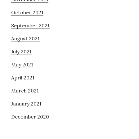
October 2021
September 2021
August 2021
July 2021
May 2021
April 2021
March 2021
January 2021
December 2020