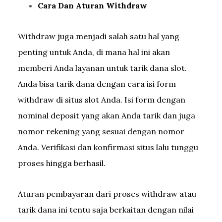
Cara Dan Aturan Withdraw
Withdraw juga menjadi salah satu hal yang
penting untuk Anda, di mana hal ini akan
memberi Anda layanan untuk tarik dana slot.
Anda bisa tarik dana dengan cara isi form
withdraw di situs slot Anda. Isi form dengan
nominal deposit yang akan Anda tarik dan juga
nomor rekening yang sesuai dengan nomor
Anda. Verifikasi dan konfirmasi situs lalu tunggu
proses hingga berhasil.
Aturan pembayaran dari proses withdraw atau
tarik dana ini tentu saja berkaitan dengan nilai