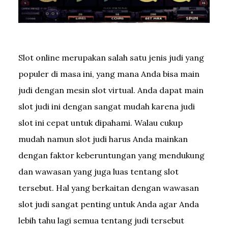
Slot online merupakan salah satu jenis judi yang
populer di masa ini, yang mana Anda bisa main
judi dengan mesin slot virtual. Anda dapat main
slot judi ini dengan sangat mudah karena judi
slot ini cepat untuk dipahami. Walau cukup
mudah namun slot judi harus Anda mainkan
dengan faktor keberuntungan yang mendukung
dan wawasan yang juga luas tentang slot
tersebut. Hal yang berkaitan dengan wawasan
slot judi sangat penting untuk Anda agar Anda
lebih tahu lagi semua tentang judi tersebut