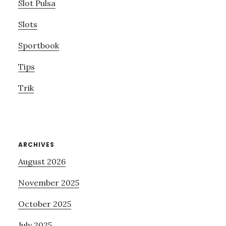
Slot Pulsa
Slots
Sportbook
Tips
Trik
ARCHIVES
August 2026
November 2025
October 2025
July 2025