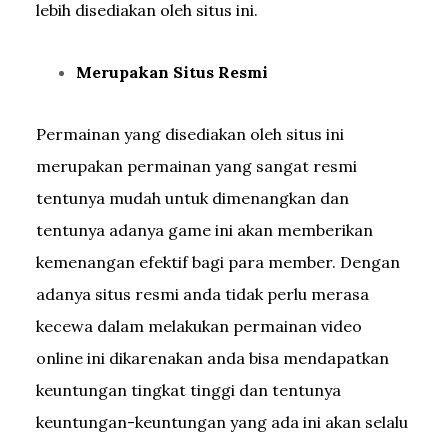
lebih disediakan oleh situs ini.
Merupakan Situs Resmi
Permainan yang disediakan oleh situs ini
merupakan permainan yang sangat resmi
tentunya mudah untuk dimenangkan dan
tentunya adanya game ini akan memberikan
kemenangan efektif bagi para member. Dengan
adanya situs resmi anda tidak perlu merasa
kecewa dalam melakukan permainan video
online ini dikarenakan anda bisa mendapatkan
keuntungan tingkat tinggi dan tentunya
keuntungan-keuntungan yang ada ini akan selalu