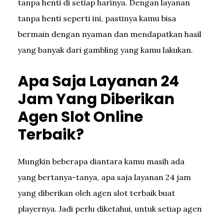
tanpa henti di setiap harinya. Dengan layanan
tanpa henti seperti ini, pastinya kamu bisa
bermain dengan nyaman dan mendapatkan hasil
yang banyak dari gambling yang kamu lakukan.
Apa Saja Layanan 24
Jam Yang Diberikan
Agen Slot Online
Terbaik?
Mungkin beberapa diantara kamu masih ada
yang bertanya-tanya, apa saja layanan 24 jam
yang diberikan oleh agen slot terbaik buat
playernya. Jadi perlu diketahui, untuk setiap agen