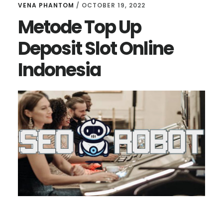
VENA PHANTOM
/
OCTOBER 19, 2022
Metode Top Up
Deposit Slot Online
Indonesia