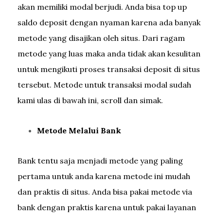
akan memiliki modal berjudi. Anda bisa top up
saldo deposit dengan nyaman karena ada banyak
metode yang disajikan oleh situs. Dari ragam
metode yang luas maka anda tidak akan kesulitan
untuk mengikuti proses transaksi deposit di situs
tersebut. Metode untuk transaksi modal sudah
kami ulas di bawah ini, scroll dan simak.
Metode Melalui Bank
Bank tentu saja menjadi metode yang paling
pertama untuk anda karena metode ini mudah
dan praktis di situs. Anda bisa pakai metode via
bank dengan praktis karena untuk pakai layanan