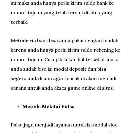
ini maka anda hanya perlu kirim saldo bank ke
nomor tujuan yang telah tersaji di situs yang
terbaik.
Metode via bank bisa anda pakai dengan mudah
karena anda hanya perlu kirim saldo rekening ke
nomor tujuan. Cukup lakukan hal tersebut maka
anda sudah bisa isi modal deposit dan bisa
segera anda klaim agar masuk di akun menjadi
sarana untuk anda akses game online di situs.
Metode Melalui Pulsa
Pulsa juga menjadi layanan untuk isi modal slot