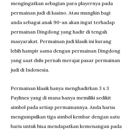
mengingatkan sebagian para playernya pada
permainan judi di kasino. Atau mungkin bagi
anda sebagai anak 90-an akan ingat terhadap
permainan Dingdong yang hadir di tengah
masyarakat. Permainan judi klasik ini kurang
lebih hampir sama dengan permainan Dingdong
yang saat dulu pernah merajai pasar permainan
judi di Indonesia.
Permainan klasik hanya menghadirkan 3 x 3
Paylines yang di mana hanya memiliki sedikit
simbol pada setiap permainannya. Anda harus
mengumpulkan tiga simbol kembar dengan satu
baris untuk bisa mendapatkan kemenangan pada