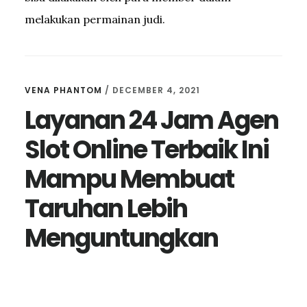
melakukan permainan judi.
VENA PHANTOM
/
DECEMBER 4, 2021
Layanan 24 Jam Agen
Slot Online Terbaik Ini
Mampu Membuat
Taruhan Lebih
Menguntungkan