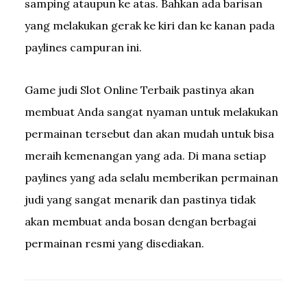
samping ataupun ke atas. Bahkan ada barisan
yang melakukan gerak ke kiri dan ke kanan pada
paylines campuran ini.
Game judi Slot Online Terbaik pastinya akan
membuat Anda sangat nyaman untuk melakukan
permainan tersebut dan akan mudah untuk bisa
meraih kemenangan yang ada. Di mana setiap
paylines yang ada selalu memberikan permainan
judi yang sangat menarik dan pastinya tidak
akan membuat anda bosan dengan berbagai
permainan resmi yang disediakan.