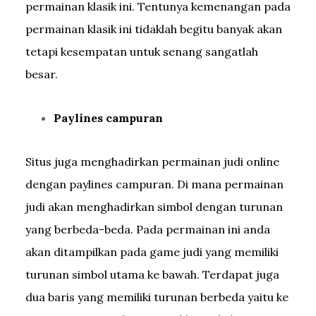
permainan klasik ini. Tentunya kemenangan pada
permainan klasik ini tidaklah begitu banyak akan
tetapi kesempatan untuk senang sangatlah
besar.
Paylines campuran
Situs juga menghadirkan permainan judi online
dengan paylines campuran. Di mana permainan
judi akan menghadirkan simbol dengan turunan
yang berbeda-beda. Pada permainan ini anda
akan ditampilkan pada game judi yang memiliki
turunan simbol utama ke bawah. Terdapat juga
dua baris yang memiliki turunan berbeda yaitu ke