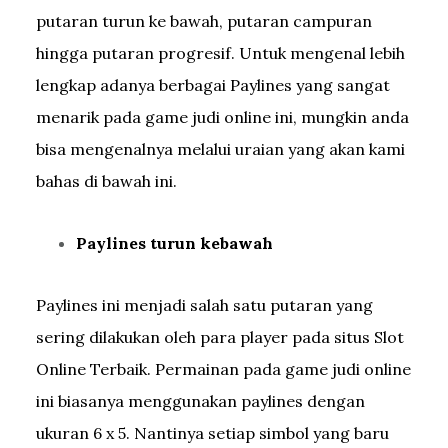
putaran turun ke bawah, putaran campuran
hingga putaran progresif. Untuk mengenal lebih
lengkap adanya berbagai Paylines yang sangat
menarik pada game judi online ini, mungkin anda
bisa mengenalnya melalui uraian yang akan kami
bahas di bawah ini.
Paylines turun kebawah
Paylines ini menjadi salah satu putaran yang
sering dilakukan oleh para player pada situs Slot
Online Terbaik. Permainan pada game judi online
ini biasanya menggunakan paylines dengan
ukuran 6 x 5. Nantinya setiap simbol yang baru